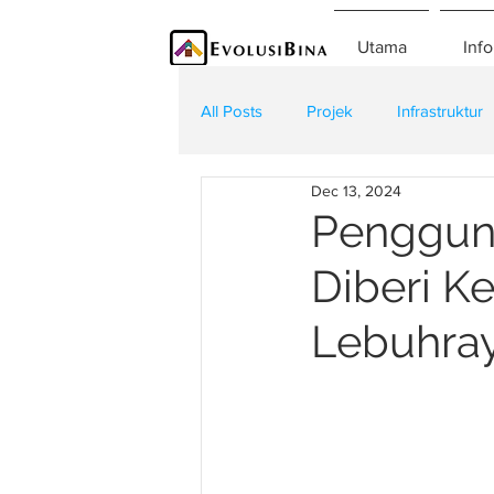
Utama
Info
All Posts
Projek
Infrastruktur
Dec 13, 2024
Teknologi
Kontraktor
K
Penggun
Diberi K
Lebuhra