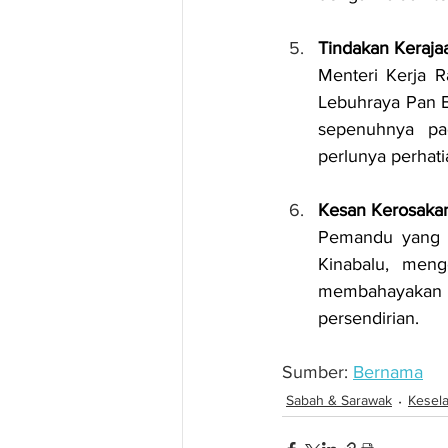
Tindakan Keraja
Menteri Kerja 
Lebuhraya Pan B
sepenuhnya pa
perlunya perhat
Kesan Kerosakan
Pemandu yang m
Kinabalu, meng
membahayakan n
persendirian.
Sumber: 
Bernama
Sabah & Sarawak
Kesel