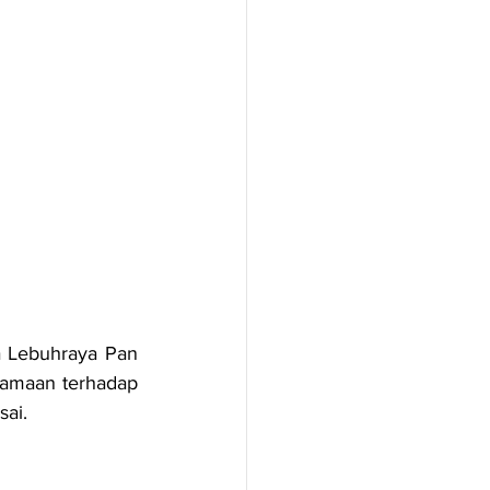
 Lebuhraya Pan 
amaan terhadap 
sai.