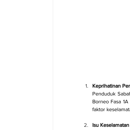
Keprihatinan Pe
Penduduk Sabah
Borneo Fasa 1A
faktor keselama
Isu Keselamatan