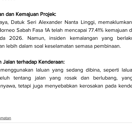
an dan Kemajuan Projek:
Raya, Datuk Seri Alexander Nanta Linggi, memaklumkan
orneo Sabah Fasa 1A telah mencapai 77.41% kemajuan da
da 2026. Namun, insiden kemalangan yang berlak
ian lebih dalam soal keselamatan semasa pembinaan.
 Jalan terhadap Kenderaan:
enggunakan laluan yang sedang dibina, seperti laluan
eluh tentang jalan yang rosak dan berlubang, yang
yawa, tetapi juga menyebabkan kerosakan pada kende
amatan