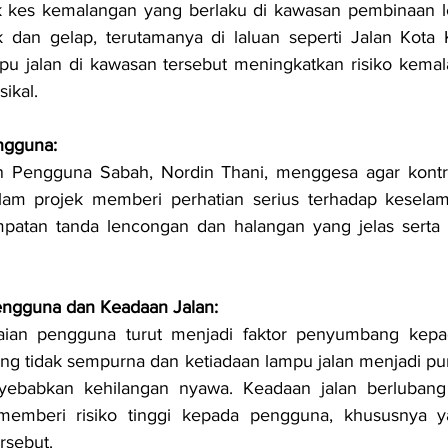
 kes kemalangan yang berlaku di kawasan pembinaan leb
k dan gelap, terutamanya di laluan seperti Jalan Kota K
u jalan di kawasan tersebut meningkatkan risiko kemal
ikal.
ngguna:
n Pengguna Sabah, Nordin Thani, menggesa agar kontra
alam projek memberi perhatian serius terhadap keselama
atan tanda lencongan dan halangan yang jelas serta p
engguna dan Keadaan Jalan:
ian pengguna turut menjadi faktor penyumbang kepad
ang tidak sempurna dan ketiadaan lampu jalan menjadi pu
yebabkan kehilangan nyawa. Keadaan jalan berlubang 
memberi risiko tinggi kepada pengguna, khususnya ya
rsebut.