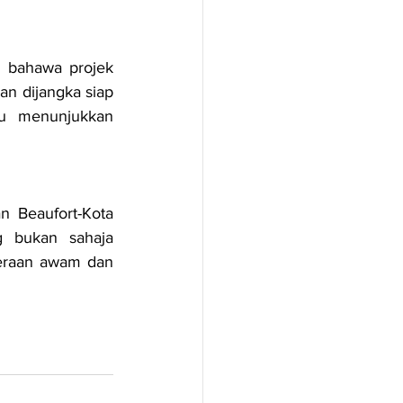
 bahawa projek 
n dijangka siap 
u menunjukkan 
 Beaufort-Kota 
 bukan sahaja 
raan awam dan 