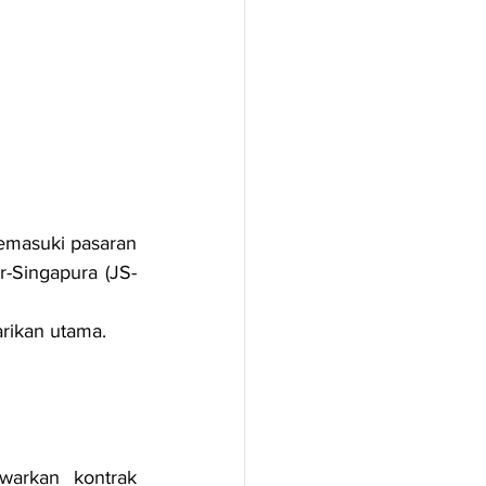
masuki pasaran 
-Singapura (JS-
arikan utama.
arkan kontrak 