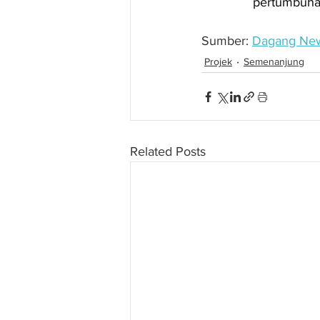
pertumbuha
Sumber: 
Dagang Ne
Projek
Semenanjung
Related Posts