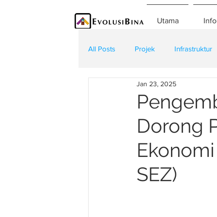
Utama
Info
All Posts
Projek
Infrastruktur
Jan 23, 2025
Teknologi
Kontraktor
K
Pengemba
Dorong P
Ekonomi 
SEZ)