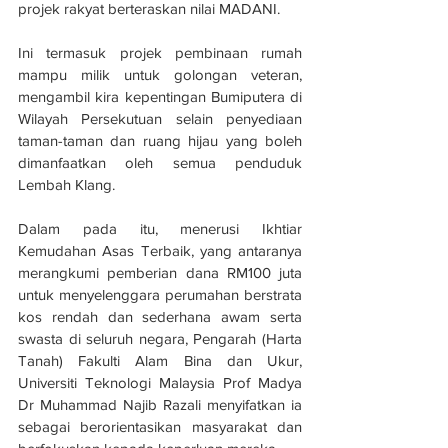
projek rakyat berteraskan nilai MADANI.
Ini termasuk projek pembinaan rumah 
mampu milik untuk golongan veteran, 
mengambil kira kepentingan Bumiputera di 
Wilayah Persekutuan selain penyediaan 
taman-taman dan ruang hijau yang boleh 
dimanfaatkan oleh semua penduduk 
Lembah Klang.
Dalam pada itu, menerusi Ikhtiar 
Kemudahan Asas Terbaik, yang antaranya 
merangkumi pemberian dana RM100 juta 
untuk menyelenggara perumahan berstrata 
kos rendah dan sederhana awam serta 
swasta di seluruh negara, Pengarah (Harta 
Tanah) Fakulti Alam Bina dan Ukur, 
Universiti Teknologi Malaysia Prof Madya 
Dr Muhammad Najib Razali menyifatkan ia 
sebagai berorientasikan masyarakat dan 