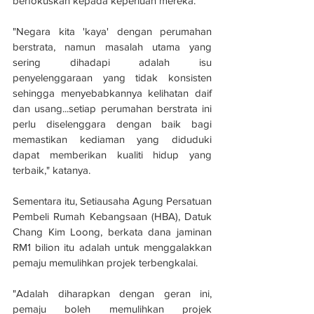
berfokuskan kepada keperluan mereka.
"Negara kita 'kaya' dengan perumahan 
berstrata, namun masalah utama yang 
sering dihadapi adalah isu 
penyelenggaraan yang tidak konsisten 
sehingga menyebabkannya kelihatan daif 
dan usang...setiap perumahan berstrata ini 
perlu diselenggara dengan baik bagi 
memastikan kediaman yang diduduki 
dapat memberikan kualiti hidup yang 
terbaik," katanya.
Sementara itu, Setiausaha Agung Persatuan 
Pembeli Rumah Kebangsaan (HBA), Datuk 
Chang Kim Loong, berkata dana jaminan 
RM1 bilion itu adalah untuk menggalakkan 
pemaju memulihkan projek terbengkalai.
"Adalah diharapkan dengan geran ini, 
pemaju boleh memulihkan projek 