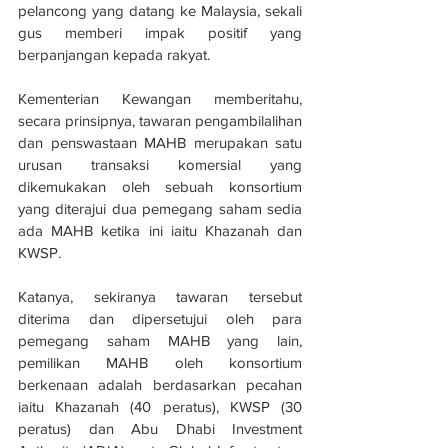
pelancong yang datang ke Malaysia, sekali 
gus memberi impak positif yang 
berpanjangan kepada rakyat.
Kementerian Kewangan memberitahu, 
secara prinsipnya, tawaran pengambilalihan 
dan penswastaan MAHB merupakan satu 
urusan transaksi komersial yang 
dikemukakan oleh sebuah konsortium 
yang diterajui dua pemegang saham sedia 
ada MAHB ketika ini iaitu Khazanah dan 
KWSP.
Katanya, sekiranya tawaran tersebut 
diterima dan dipersetujui oleh para 
pemegang saham MAHB yang lain, 
pemilikan MAHB oleh konsortium 
berkenaan adalah berdasarkan pecahan 
iaitu Khazanah (40 peratus), KWSP (30 
peratus) dan Abu Dhabi Investment 