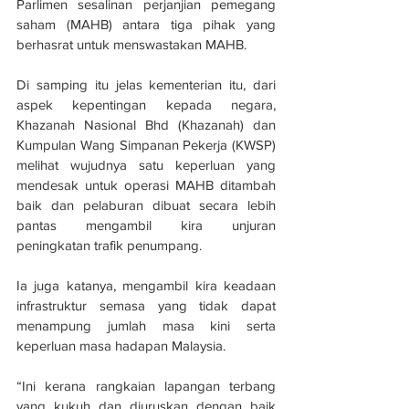
Parlimen sesalinan perjanjian pemegang 
saham (MAHB) antara tiga pihak yang 
berhasrat untuk menswastakan MAHB.
Di samping itu jelas kementerian itu, dari 
aspek kepentingan kepada negara, 
Khazanah Nasional Bhd (Khazanah) dan 
Kumpulan Wang Simpanan Pekerja (KWSP) 
melihat wujudnya satu keperluan yang 
mendesak untuk operasi MAHB ditambah 
baik dan pelaburan dibuat secara lebih 
pantas mengambil kira unjuran 
peningkatan trafik penumpang.
Ia juga katanya, mengambil kira keadaan 
infrastruktur semasa yang tidak dapat 
menampung jumlah masa kini serta 
keperluan masa hadapan Malaysia.
“Ini kerana rangkaian lapangan terbang 
yang kukuh dan diuruskan dengan baik 