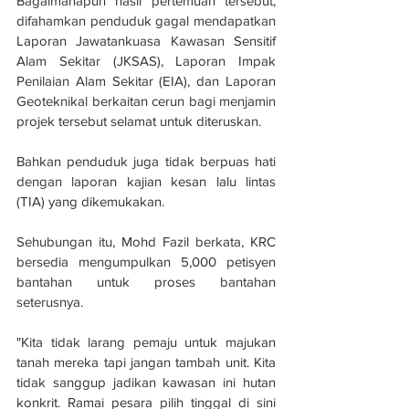
Bagaimanapun hasil pertemuan tersebut, 
difahamkan penduduk gagal mendapatkan 
Laporan Jawatankuasa Kawasan Sensitif 
Alam Sekitar (JKSAS), Laporan Impak 
Penilaian Alam Sekitar (EIA), dan Laporan 
Geoteknikal berkaitan cerun bagi menjamin 
projek tersebut selamat untuk diteruskan.
Bahkan penduduk juga tidak berpuas hati 
dengan laporan kajian kesan lalu lintas 
(TIA) yang dikemukakan.
Sehubungan itu, Mohd Fazil berkata, KRC 
bersedia mengumpulkan 5,000 petisyen 
bantahan untuk proses bantahan 
seterusnya.
"Kita tidak larang pemaju untuk majukan 
tanah mereka tapi jangan tambah unit. Kita 
tidak sanggup jadikan kawasan ini hutan 
konkrit. Ramai pesara pilih tinggal di sini 