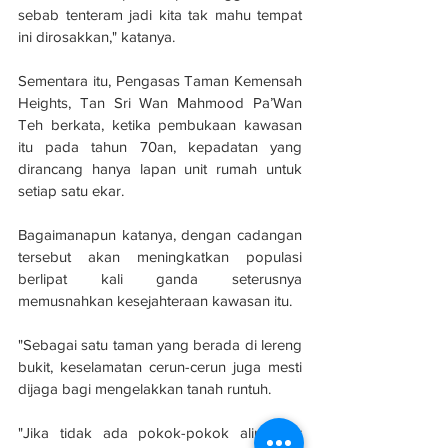
sebab tenteram jadi kita tak mahu tempat 
ini dirosakkan," katanya.
Sementara itu, Pengasas Taman Kemensah 
Heights, Tan Sri Wan Mahmood Pa’Wan 
Teh berkata, ketika pembukaan kawasan 
itu pada tahun 70an, kepadatan yang 
dirancang hanya lapan unit rumah untuk 
setiap satu ekar.
Bagaimanapun katanya, dengan cadangan 
tersebut akan meningkatkan populasi 
berlipat kali ganda seterusnya 
memusnahkan kesejahteraan kawasan itu.
"Sebagai satu taman yang berada di lereng 
bukit, keselamatan cerun-cerun juga mesti 
dijaga bagi mengelakkan tanah runtuh.
"Jika tidak ada pokok-pokok aliran air 