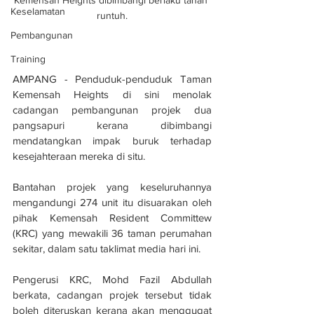
Keselamatan
runtuh.
Pembangunan
Training
AMPANG - Penduduk-penduduk Taman 
Kemensah Heights di sini menolak 
cadangan pembangunan projek dua 
pangsapuri kerana dibimbangi 
mendatangkan impak buruk terhadap 
kesejahteraan mereka di situ.
Bantahan projek yang keseluruhannya 
mengandungi 274 unit itu disuarakan oleh 
pihak Kemensah Resident Committew 
(KRC) yang mewakili 36 taman perumahan 
sekitar, dalam satu taklimat media hari ini.
Pengerusi KRC, Mohd Fazil Abdullah 
berkata, cadangan projek tersebut tidak 
boleh diteruskan kerana akan menggugat 