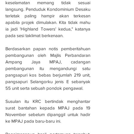
keselamatan memang tidak sesuai 
langsung. Penduduk Kondominium Desaku 
terletak paling hampir akan terkesan 
apabila projek dimulakan. Kita tidak mahu 
ia jadi 'Highland Towers' kedua," katanya 
pada sesi taklimat berkenaan.
Berdasarkan papan notis pemberitahuan 
pembangunan oleh Majlis Perbandaran 
Ampang Jaya MPAJ, cadangan 
pembangunan itu mengandungi satu 
pangsapuri kos bebas berjumlah 219 unit, 
pangsapuri Selangorku jenis E sebanyak 
55 unit serta sebuah pondok pengawal.
Susulan itu KRC bertindak menghantar 
surat bantahan kepada MPAJ pada 19 
November sebelum dipanggil untuk hadir 
ke MPAJ pada baru-baru ini.