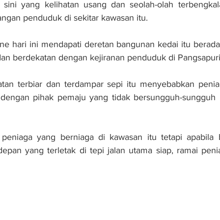
sini yang kelihatan usang dan seolah-olah terbengkal
ngan penduduk di sekitar kawasan itu.
ne hari ini mendapati deretan bangunan kedai itu berad
dan berdekatan dengan kejiranan penduduk di Pangsapuri 
hatan terbiar dan terdampar sepi itu menyebabkan penia
dengan pihak pemaju yang tidak bersungguh-sungguh
 peniaga yang berniaga di kawasan itu tetapi apabila 
epan yang terletak di tepi jalan utama siap, ramai penia