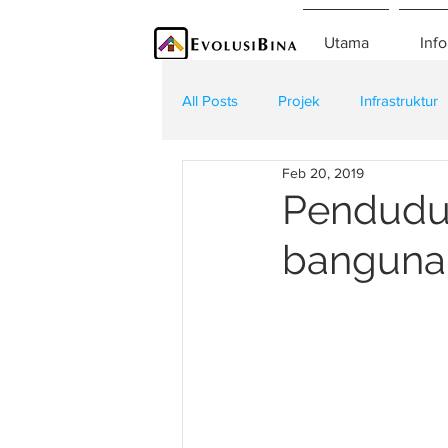
Utama
Info
All Posts
Projek
Infrastruktur
Feb 20, 2019
Teknologi
Kontraktor
K
Penduduk
bangunan