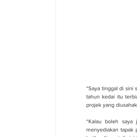
“Saya tinggal di sini
tahun kedai itu terb
projek yang diusahak
“Kalau boleh saya 
menyediakan tapak p