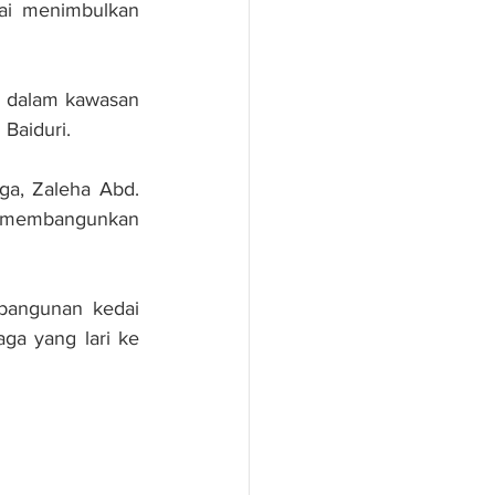
ai menimbulkan 
a dalam kawasan 
Baiduri.
ga, Zaleha Abd. 
 membangunkan 
bangunan kedai 
ga yang lari ke 