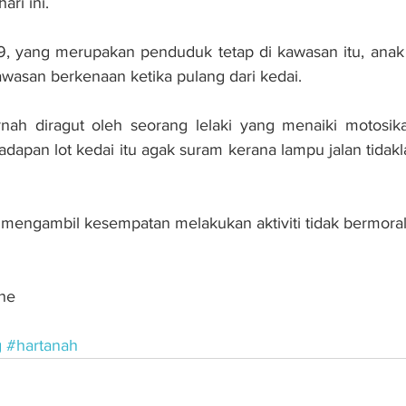
ari ini.
9, yang merupakan penduduk tetap di kawasan itu, anak 
awasan berkenaan ketika pulang dari kedai.
rnah diragut oleh seorang lelaki yang menaiki motosika
dapan lot kedai itu agak suram kerana lampu jalan tidakla
 mengambil kesempatan melakukan aktiviti tidak bermoral d
ne
g
#hartanah