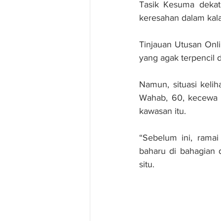
Tasik Kesuma dekat 
keresahan dalam kala
Tinjauan Utusan Onli
yang agak terpencil 
Namun, situasi keli
Wahab, 60, kecewa 
kawasan itu.
“Sebelum ini, ramai
baharu di bahagian d
situ.