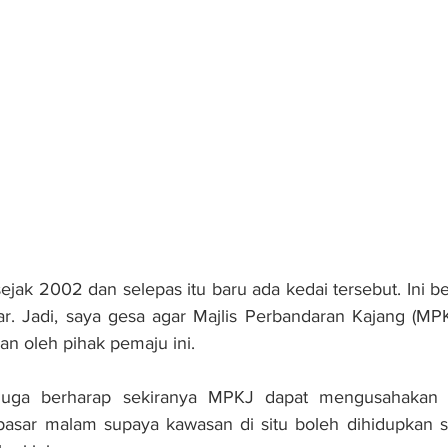
 sejak 2002 dan selepas itu baru ada kedai tersebut. Ini b
iar. Jadi, saya gesa agar Majlis Perbandaran Kajang (MPKJ
an oleh pihak pemaju ini.
juga berharap sekiranya MPKJ dapat mengusahakan se
asar malam supaya kawasan di situ boleh dihidupkan se