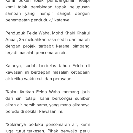
Kami bukan tolak pembangunan tetapi 
kami tolak pembinaan tapak pelupusan 
sampah yang hampir sangat dengan 
penempatan penduduk," katanya.
Penduduk Felda Waha, Mohd Khairi Khairul 
Anuar, 35 meluahkan rasa sedih dan marah 
dengan projek terbabit kerana bimbang 
terjadi masalah pencemaran air.
Katanya, sudah berbelas tahun Felda di 
kawasan ini berdepan masalah ketiadaan 
air ketika waktu cuti dan perayaan.
"Kalau ikutkan Felda Waha memang jauh 
dari sini tetapi kami berkongsi sumber 
aliran air bersih sama, yang mana alirannya 
berada di sekitar kawasan ini.
"Sekiranya berlaku pencemaran air, kami 
juga turut terkesan. Pihak berwajib perlu 