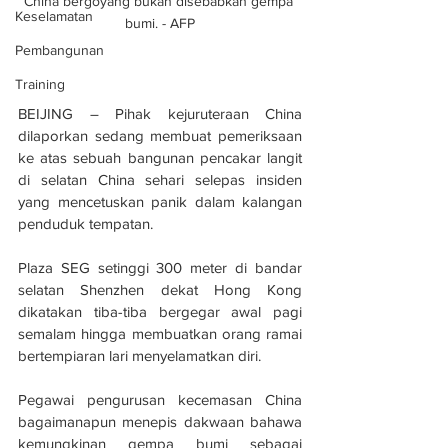
China bergoyang bukan disebabkan gempa 
Keselamatan
bumi. - AFP
Pembangunan
Training
BEIJING – Pihak kejuruteraan China 
dilaporkan sedang membuat pemeriksaan 
ke atas sebuah bangunan pencakar langit 
di selatan China sehari selepas insiden 
yang mencetuskan panik dalam kalangan 
penduduk tempatan.
Plaza SEG setinggi 300 meter di bandar 
selatan Shenzhen dekat Hong Kong 
dikatakan tiba-tiba bergegar awal pagi 
semalam hingga membuatkan orang ramai 
bertempiaran lari menyelamatkan diri.
Pegawai pengurusan kecemasan China 
bagaimanapun menepis dakwaan bahawa 
kemungkinan gempa bumi sebagai 