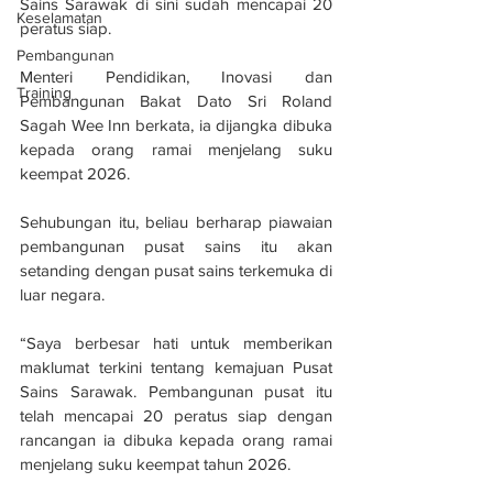
Sains Sarawak di sini sudah mencapai 20 
Keselamatan
peratus siap.
Pembangunan
Menteri Pendidikan, Inovasi dan 
Training
Pembangunan Bakat Dato Sri Roland 
Sagah Wee Inn berkata, ia dijangka dibuka 
kepada orang ramai menjelang suku 
keempat 2026.
Sehubungan itu, beliau berharap piawaian 
pembangunan pusat sains itu akan 
setanding dengan pusat sains terkemuka di 
luar negara.
“Saya berbesar hati untuk memberikan 
maklumat terkini tentang kemajuan Pusat 
Sains Sarawak. Pembangunan pusat itu 
telah mencapai 20 peratus siap dengan 
rancangan ia dibuka kepada orang ramai 
menjelang suku keempat tahun 2026.