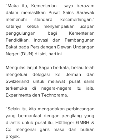
“Maka itu, Kementerian  saya berazam 
dalam memastikan Pusat Sains Sarawak 
memenuhi standard kecemerlangan,” 
katanya ketika menyampaikan ucapan 
penggulungan bagi Kementerian 
Pendidikan, Inovasi dan Pembangunan 
Bakat pada Persidangan Dewan Undangan 
Negeri (DUN) di sini, hari ini.
Mengulas lanjut Sagah berkata, beliau telah 
mengetuai delegasi ke Jerman dan 
Switzerland untuk melawat pusat sains 
terkemuka di negara-negara itu iaitu 
Experimenta dan Technorama.
“Selain itu, kita mengadakan perbincangan 
yang bermanfaat dengan pengilang yang 
dilantik untuk pusat itu, Hüttinger GMBH & 
Co mengenai garis masa dan butiran 
projek.