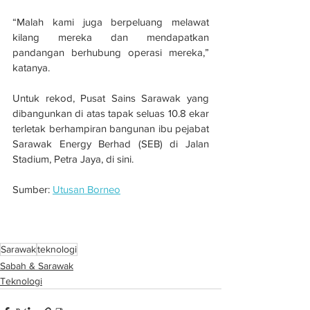
“Malah kami juga berpeluang melawat 
kilang mereka dan mendapatkan 
pandangan berhubung operasi mereka,” 
katanya.
Untuk rekod, Pusat Sains Sarawak yang 
dibangunkan di atas tapak seluas 10.8 ekar 
terletak berhampiran bangunan ibu pejabat 
Sarawak Energy Berhad (SEB) di Jalan 
Stadium, Petra Jaya, di sini. 
Sumber: 
Utusan Borneo
Pembinaan Pusat Sains Sarawak capai 20 
peratus siap
Sarawak
teknologi
Sabah & Sarawak
Teknologi