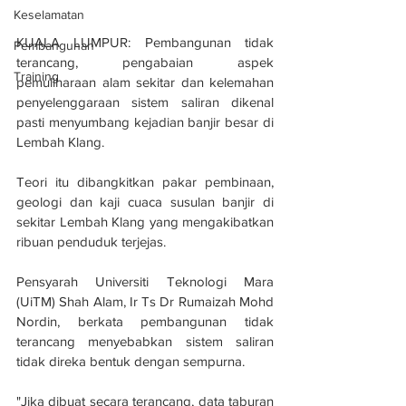
Keselamatan
KUALA LUMPUR: Pembangunan tidak 
Pembangunan
terancang, pengabaian aspek 
Training
pemuliharaan alam sekitar dan kelemahan 
penyelenggaraan sistem saliran dikenal 
pasti menyumbang kejadian banjir besar di 
Lembah Klang.
Teori itu dibangkitkan pakar pembinaan, 
geologi dan kaji cuaca susulan banjir di 
sekitar Lembah Klang yang mengakibatkan 
ribuan penduduk terjejas.
Pensyarah Universiti Teknologi Mara 
(UiTM) Shah Alam, Ir Ts Dr Rumaizah Mohd 
Nordin, berkata pembangunan tidak 
terancang menyebabkan sistem saliran 
tidak direka bentuk dengan sempurna.
"Jika dibuat secara terancang, data taburan 