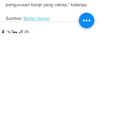
pengurusan banjir yang cekap," katanya.
Sumber: 
Berita Harian
See All
Related Posts