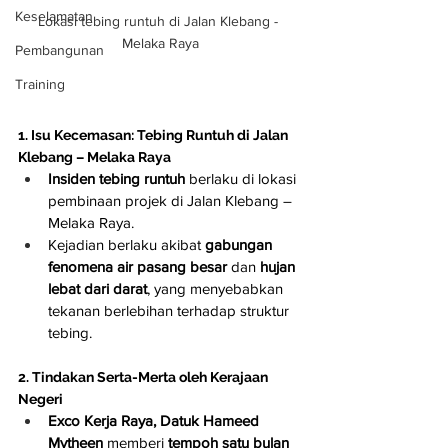
Keselamatan
Lokasi tebing runtuh di Jalan Klebang - 
Melaka Raya
Pembangunan
Training
1. Isu Kecemasan: Tebing Runtuh di Jalan 
Klebang – Melaka Raya
Insiden tebing runtuh
 berlaku di lokasi 
pembinaan projek di Jalan Klebang – 
Melaka Raya.
Kejadian berlaku akibat 
gabungan 
fenomena air pasang besar
 dan 
hujan 
lebat dari darat
, yang menyebabkan 
tekanan berlebihan terhadap struktur 
tebing.
2. Tindakan Serta-Merta oleh Kerajaan 
Negeri
Exco Kerja Raya, Datuk Hameed 
Mytheen
 memberi 
tempoh satu bulan