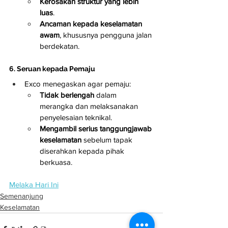
Kerosakan struktur yang lebih 
luas
.
Ancaman kepada keselamatan 
awam
, khususnya pengguna jalan 
berdekatan.
6. Seruan kepada Pemaju
Exco menegaskan agar pemaju:
Tidak berlengah
 dalam 
merangka dan melaksanakan 
penyelesaian teknikal.
Mengambil serius tanggungjawab 
keselamatan
 sebelum tapak 
diserahkan kepada pihak 
berkuasa.
Melaka Hari Ini
Semenanjung
Keselamatan