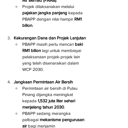
Air Berhad (PAAB)
.
Projek dilaksanakan melalui 
pajakan jangka panjang
 kepada 
PBAPP dengan nilai hampir 
RM1 
bilion
.
Kekurangan Dana dan Projek Lanjutan
PBAPP masih perlu mencari 
baki 
RM1 bilion
 lagi untuk membiayai 
pelaksanaan projek-projek lain 
yang telah disenaraikan dalam 
WCP 2030.
Jangkaan Permintaan Air Bersih
Permintaan air bersih di Pulau 
Pinang dijangka meningkat 
kepada 
1,532 juta liter sehari 
menjelang tahun 2030
.
PBAPP sedang merangka 
pelbagai 
mekanisme pengurusan 
air
 bagi menjamin 