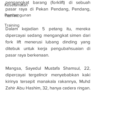
pengangkat barang (forklift) di sebuah 
Keselamatan
pasar raya di Pekan Pendang, Pendang, 
Pembangunan
hari ini.
Training
Dalam kejadian 5 petang itu, mereka 
dipercayai sedang mengangkat simen dari 
fork lift menerusi lubang dinding yang 
ditebuk untuk kerja pengubahsuaian di 
pasar raya berkenaan.
Mangsa, Sayedul Mustafa Shamsul, 22, 
dipercayai tergelincir menyebabkan kaki 
kirinya tersepit manakala rakannya, Muhd 
Zahir Abu Hashim, 32, hanya cedera ringan.