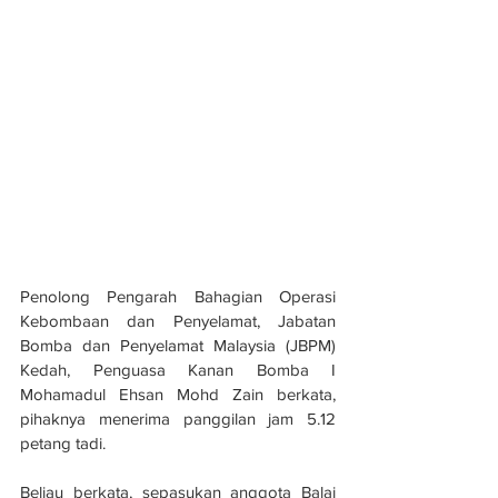
Penolong Pengarah Bahagian Operasi 
Kebombaan dan Penyelamat, Jabatan 
Bomba dan Penyelamat Malaysia (JBPM) 
Kedah, Penguasa Kanan Bomba I 
Mohamadul Ehsan Mohd Zain berkata, 
pihaknya menerima panggilan jam 5.12 
petang tadi.
Beliau berkata, sepasukan anggota Balai 