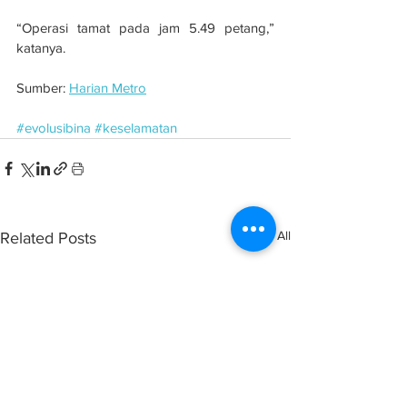
“Operasi tamat pada jam 5.49 petang,” 
katanya.
Sumber: 
Harian Metro
#evolusibina
#keselamatan
See All
Related Posts