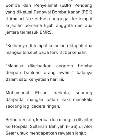
Bomba dan Penyelamat (BBP) Pendang 
yang diketuai Pegawai Bomba Kanan (PBK) 
II Ahmad Nazeri Kasa bergegas ke tempat 
kejadian bersama tujuh anggota dan dua 
jentera termasuk EMRS.
“Setibanya di tempat kejadian didapati dua 
mangsa tersepit pada fork lift berkenaan.
“Mangsa dikeluarkan anggota bomba 
dengan bantuan orang awam,” katanya 
dalam satu kenyataan hari ini.
Mohamadul Ehsan berkata, seorang 
daripada mangsa patah kaki manakala 
seorang lagi cedera ringan.
Beliau berkata, kedua-dua mangsa dihantar 
ke Hospital Sultanah Bahiyah (HSB) di Alor 
Setar untuk mendapatkan rawatan lanjut.