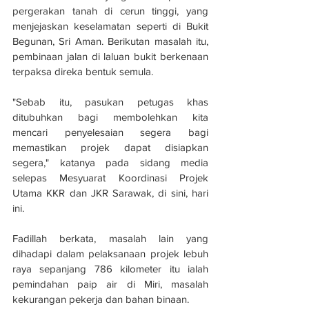
pergerakan tanah di cerun tinggi, yang 
menjejaskan keselamatan seperti di Bukit 
Begunan, Sri Aman. Berikutan masalah itu, 
pembinaan jalan di laluan bukit berkenaan 
terpaksa direka bentuk semula.
"Sebab itu, pasukan petugas khas 
ditubuhkan bagi membolehkan kita 
mencari penyelesaian segera bagi 
memastikan projek dapat disiapkan 
segera," katanya pada sidang media 
selepas Mesyuarat Koordinasi Projek 
Utama KKR dan JKR Sarawak, di sini, hari 
ini.
Fadillah berkata, masalah lain yang 
dihadapi dalam pelaksanaan projek lebuh 
raya sepanjang 786 kilometer itu ialah 
pemindahan paip air di Miri, masalah 
kekurangan pekerja dan bahan binaan.