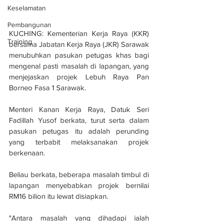
Keselamatan
Pembangunan
KUCHING: Kementerian Kerja Raya (KKR) 
Training
bersama Jabatan Kerja Raya (JKR) Sarawak 
menubuhkan pasukan petugas khas bagi 
mengenal pasti masalah di lapangan, yang 
menjejaskan projek Lebuh Raya Pan 
Borneo Fasa 1 Sarawak.
Menteri Kanan Kerja Raya, Datuk Seri 
Fadillah Yusof berkata, turut serta dalam 
pasukan petugas itu adalah perunding 
yang terbabit melaksanakan projek 
berkenaan.
Beliau berkata, beberapa masalah timbul di 
lapangan menyebabkan projek bernilai 
RM16 bilion itu lewat disiapkan.
"Antara masalah yang dihadapi ialah 