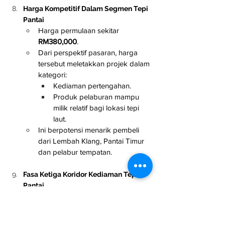
Harga Kompetitif Dalam Segmen Tepi 
Pantai
Harga permulaan sekitar 
RM380,000
.
Dari perspektif pasaran, harga 
tersebut meletakkan projek dalam 
kategori:
Kediaman pertengahan.
Produk pelaburan mampu 
milik relatif bagi lokasi tepi 
laut.
Ini berpotensi menarik pembeli 
dari Lembah Klang, Pantai Timur 
dan pelabur tempatan.
Fasa Ketiga Koridor Kediaman Tepi 
Pantai
OSK Ombak merupakan fasa 
ketiga pembangunan koridor 
kediaman tepi pantai OSK 