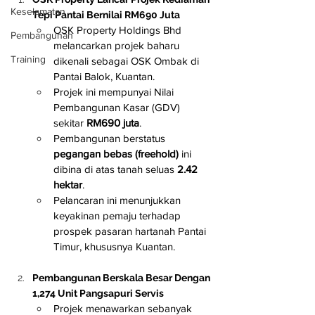
Keselamatan
Tepi Pantai Bernilai RM690 Juta
OSK Property Holdings Bhd 
Pembangunan
melancarkan projek baharu 
Training
dikenali sebagai OSK Ombak di 
Pantai Balok, Kuantan.
Projek ini mempunyai Nilai 
Pembangunan Kasar (GDV) 
sekitar 
RM690 juta
.
Pembangunan berstatus 
pegangan bebas (freehold)
 ini 
dibina di atas tanah seluas 
2.42 
hektar
.
Pelancaran ini menunjukkan 
keyakinan pemaju terhadap 
prospek pasaran hartanah Pantai 
Timur, khususnya Kuantan.
Pembangunan Berskala Besar Dengan 
1,274 Unit Pangsapuri Servis
Projek menawarkan sebanyak 