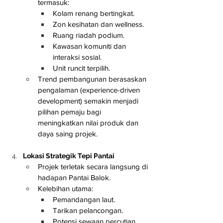
termasuk:
Kolam renang bertingkat.
Zon kesihatan dan wellness.
Ruang riadah podium.
Kawasan komuniti dan 
interaksi sosial.
Unit runcit terpilih.
Trend pembangunan berasaskan 
pengalaman (experience-driven 
development) semakin menjadi 
pilihan pemaju bagi 
meningkatkan nilai produk dan 
daya saing projek.
Lokasi Strategik Tepi Pantai
Projek terletak secara langsung di 
hadapan Pantai Balok.
Kelebihan utama:
Pemandangan laut.
Tarikan pelancongan.
Potensi sewaan percutian.