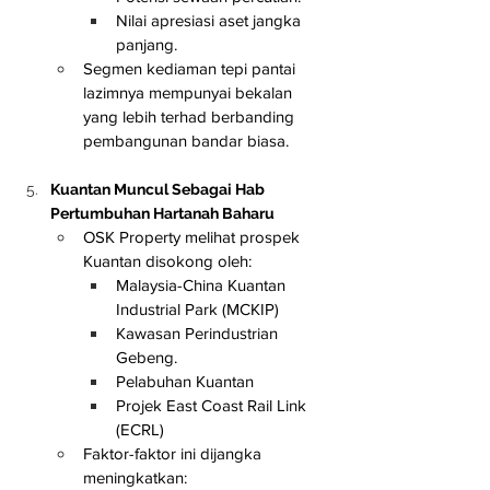
Nilai apresiasi aset jangka 
panjang.
Segmen kediaman tepi pantai 
lazimnya mempunyai bekalan 
yang lebih terhad berbanding 
pembangunan bandar biasa.
Kuantan Muncul Sebagai Hab 
Pertumbuhan Hartanah Baharu
OSK Property melihat prospek 
Kuantan disokong oleh:
Malaysia-China Kuantan 
Industrial Park (MCKIP)
Kawasan Perindustrian 
Gebeng.
Pelabuhan Kuantan
Projek East Coast Rail Link 
(ECRL)
Faktor-faktor ini dijangka 
meningkatkan: