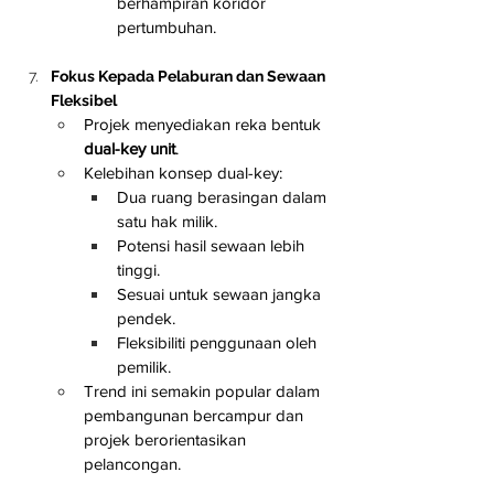
berhampiran koridor 
pertumbuhan.
Fokus Kepada Pelaburan dan Sewaan 
Fleksibel
Projek menyediakan reka bentuk 
dual-key unit
.
Kelebihan konsep dual-key:
Dua ruang berasingan dalam 
satu hak milik.
Potensi hasil sewaan lebih 
tinggi.
Sesuai untuk sewaan jangka 
pendek.
Fleksibiliti penggunaan oleh 
pemilik.
Trend ini semakin popular dalam 
pembangunan bercampur dan 
projek berorientasikan 
pelancongan.