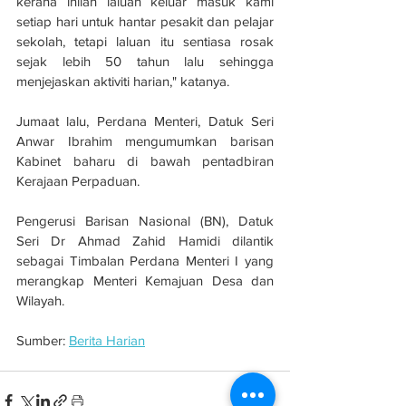
kerana inilah laluan keluar masuk kami 
setiap hari untuk hantar pesakit dan pelajar 
sekolah, tetapi laluan itu sentiasa rosak 
sejak lebih 50 tahun lalu sehingga 
menjejaskan aktiviti harian," katanya.
Jumaat lalu, Perdana Menteri, Datuk Seri 
Anwar Ibrahim mengumumkan barisan 
Kabinet baharu di bawah pentadbiran 
Kerajaan Perpaduan.
Pengerusi Barisan Nasional (BN), Datuk 
Seri Dr Ahmad Zahid Hamidi dilantik 
sebagai Timbalan Perdana Menteri I yang 
merangkap Menteri Kemajuan Desa dan 
Wilayah.
Sumber: 
Berita Harian