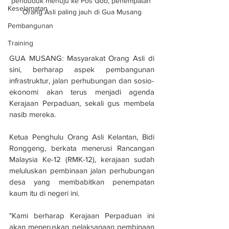
penduduk menuju ke Pos Gob, penempatan 
Keselamatan
Orang Asli paling jauh di Gua Musang
Pembangunan
Training
GUA MUSANG: Masyarakat Orang Asli di 
sini, berharap aspek pembangunan 
infrastruktur, jalan perhubungan dan sosio-
ekonomi akan terus menjadi agenda 
Kerajaan Perpaduan, sekali gus membela 
nasib mereka.
Ketua Penghulu Orang Asli Kelantan, Bidi 
Ronggeng, berkata menerusi Rancangan 
Malaysia Ke-12 (RMK-12), kerajaan sudah 
meluluskan pembinaan jalan perhubungan 
desa yang membabitkan penempatan 
kaum itu di negeri ini.
"Kami berharap Kerajaan Perpaduan ini 
akan meneruskan pelaksanaan pembinaan 