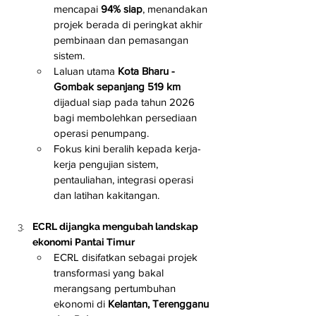
mencapai 
94% siap
, menandakan 
projek berada di peringkat akhir 
pembinaan dan pemasangan 
sistem.
Laluan utama 
Kota Bharu - 
Gombak sepanjang 519 km
dijadual siap pada tahun 2026 
bagi membolehkan persediaan 
operasi penumpang.
Fokus kini beralih kepada kerja-
kerja pengujian sistem, 
pentauliahan, integrasi operasi 
dan latihan kakitangan.
ECRL dijangka mengubah landskap 
ekonomi Pantai Timur
ECRL disifatkan sebagai projek 
transformasi yang bakal 
merangsang pertumbuhan 
ekonomi di 
Kelantan, Terengganu 