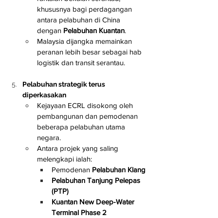
khususnya bagi perdagangan 
antara pelabuhan di China 
dengan 
Pelabuhan Kuantan
.
Malaysia dijangka memainkan 
peranan lebih besar sebagai hab 
logistik dan transit serantau.
Pelabuhan strategik terus 
diperkasakan
Kejayaan ECRL disokong oleh 
pembangunan dan pemodenan 
beberapa pelabuhan utama 
negara.
Antara projek yang saling 
melengkapi ialah:
Pemodenan 
Pelabuhan Klang
Pelabuhan Tanjung Pelepas 
(PTP)
Kuantan New Deep-Water 
Terminal Phase 2