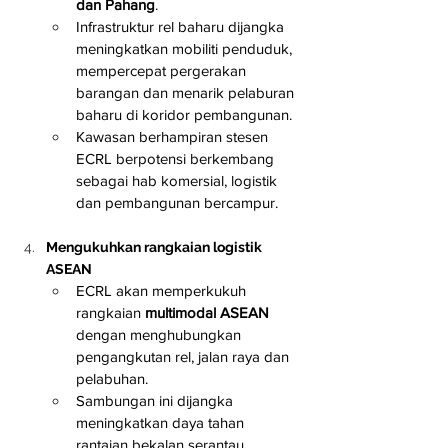
dan Pahang
.
Infrastruktur rel baharu dijangka 
meningkatkan mobiliti penduduk, 
mempercepat pergerakan 
barangan dan menarik pelaburan 
baharu di koridor pembangunan.
Kawasan berhampiran stesen 
ECRL berpotensi berkembang 
sebagai hab komersial, logistik 
dan pembangunan bercampur.
Mengukuhkan rangkaian logistik 
ASEAN
ECRL akan memperkukuh 
rangkaian 
multimodal ASEAN
dengan menghubungkan 
pengangkutan rel, jalan raya dan 
pelabuhan.
Sambungan ini dijangka 
meningkatkan daya tahan 
rantaian bekalan serantau, 