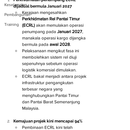
Keselamatan
dijadual bermula Januari 2027
Kerajaan mengesahkan 
Pembangunan
Perkhidmatan Rel Pantai Timur 
Training
(ECRL)
 akan memulakan operasi 
penumpang pada 
Januari 2027
, 
manakala operasi kargo dijangka 
bermula pada 
awal 2028
.
Pelaksanaan mengikut fasa ini 
membolehkan sistem rel diuji 
sepenuhnya sebelum operasi 
logistik komersial dimulakan.
ECRL bakal menjadi antara projek 
infrastruktur pengangkutan 
terbesar negara yang 
menghubungkan Pantai Timur 
dan Pantai Barat Semenanjung 
Malaysia.
Kemajuan projek kini mencapai 94%
Pembinaan ECRL kini telah 