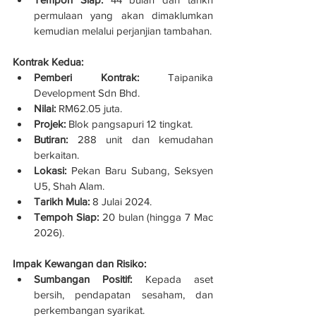
permulaan yang akan dimaklumkan 
kemudian melalui perjanjian tambahan.
Kontrak Kedua:
Pemberi Kontrak:
 Taipanika 
Development Sdn Bhd.
Nilai:
 RM62.05 juta.
Projek:
 Blok pangsapuri 12 tingkat.
Butiran:
 288 unit dan kemudahan 
berkaitan.
Lokasi:
 Pekan Baru Subang, Seksyen 
U5, Shah Alam.
Tarikh Mula:
 8 Julai 2024.
Tempoh Siap:
 20 bulan (hingga 7 Mac 
2026).
Impak Kewangan dan Risiko:
Sumbangan Positif:
 Kepada aset 
bersih, pendapatan sesaham, dan 
perkembangan syarikat.