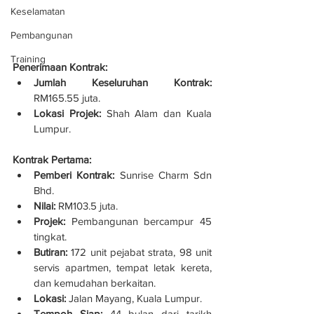
Keselamatan
Pembangunan
Training
Penerimaan Kontrak:
Jumlah Keseluruhan Kontrak:
RM165.55 juta.
Lokasi Projek:
 Shah Alam dan Kuala 
Lumpur.
Kontrak Pertama:
Pemberi Kontrak:
 Sunrise Charm Sdn 
Bhd.
Nilai:
 RM103.5 juta.
Projek:
 Pembangunan bercampur 45 
tingkat.
Butiran:
 172 unit pejabat strata, 98 unit 
servis apartmen, tempat letak kereta, 
dan kemudahan berkaitan.
Lokasi:
 Jalan Mayang, Kuala Lumpur.
Tempoh Siap:
 44 bulan dari tarikh 