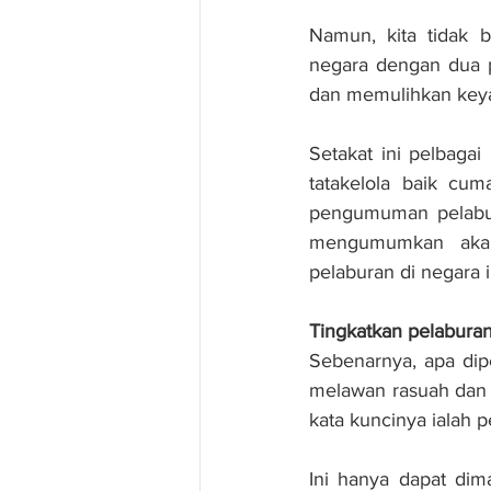
Namun, kita tidak 
negara dengan dua p
dan memulihkan keya
Setakat ini pelbaga
tatakelola baik cum
pengumuman pelabur
mengumumkan akan
pelaburan di negara i
Tingkatkan pelaburan,
Sebenarnya, apa dip
melawan rasuah dan t
kata kuncinya ialah p
Ini hanya dapat dim