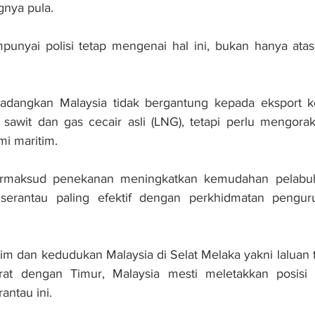
gnya pula.
unyai polisi tetap mengenai hal ini, bukan hanya atas 
adangkan Malaysia tidak bergantung kepada eksport k
 sawit dan gas cecair asli (LNG), tetapi perlu mengora
 maritim.
rmaksud penekanan meningkatkan kemudahan pelabuha
serantau paling efektif dengan perkhidmatan pengur
im dan kedudukan Malaysia di Selat Melaka yakni laluan te
t dengan Timur, Malaysia mesti meletakkan posisi s
antau ini.