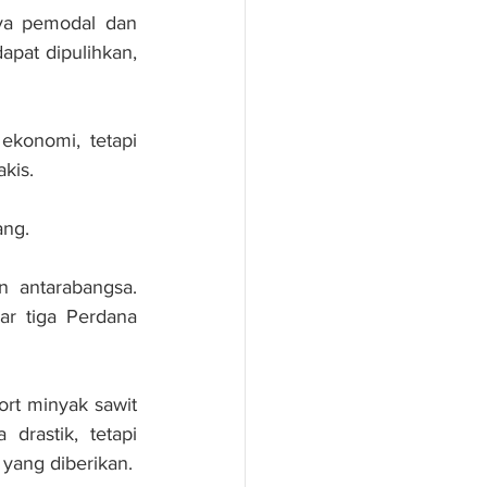
ya pemodal dan 
at dipulihkan, 
konomi, tetapi 
kis.
ang.
 antarabangsa. 
ar tiga Perdana 
t minyak sawit 
drastik, tetapi 
yang diberikan.