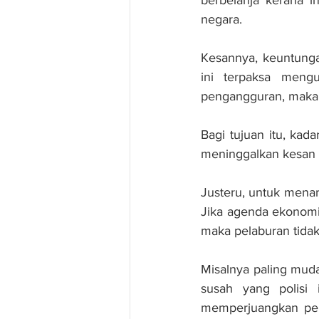
negara.
Kesannya, keuntungan
ini terpaksa meng
pengangguran, maka 
Bagi tujuan itu, ka
meninggalkan kesan 
Justeru, untuk menari
Jika agenda ekonomi M
maka pelaburan tida
Misalnya paling mud
susah yang polisi 
memperjuangkan pen