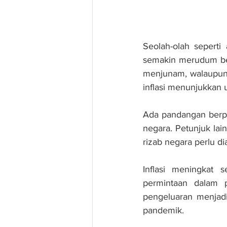
Seolah-olah seperti
semakin merudum berb
menjunam, walaupun 
inflasi menunjukkan 
Ada pandangan berpe
negara. Petunjuk lai
rizab negara perlu dia
Inflasi meningkat 
permintaan dalam p
pengeluaran menjadi
pandemik.