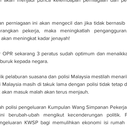
 perniagaan ini akan mengecil dan jika tidak bernasib 
urangkan pekerja, maka meningkatlah pengangguran.
akan meningkat kadar jenayah!
dar OPR sekarang 3 peratus sudah optimum dan menaikkan
buruk kepada negara.
k pelaburan suasana dan polisi Malaysia mestilah menarik
alaysia masih di takuk lama dengan polisi tidak tetap da
k akan masuk malah akan terus menjauh.
ah polisi pengeluaran Kumpulan Wang Simpanan Pekerja
ini berubah-ubah mengikut kecenderungan politik. P
geluaran KWSP bagi memulihkan ekonomi isi rumah ap