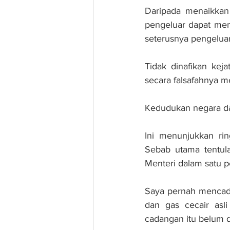
Daripada menaikkan 
pengeluar dapat mem
seterusnya pengeluar
Tidak dinafikan kej
secara falsafahnya m
Kedudukan negara da
Ini menunjukkan rin
Sebab utama tentulah
Menteri dalam satu p
Saya pernah mencada
dan gas cecair asli 
cadangan itu belum d