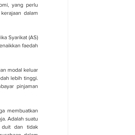
mi, yang perlu 
kerajaan dalam 
a Syarikat (AS) 
enaikkan faedah 
an modal keluar 
 lebih tinggi. 
bayar pinjaman 
gga membuatkan 
ja. Adalah suatu 
duit dan tidak 
rusahaan dalam 