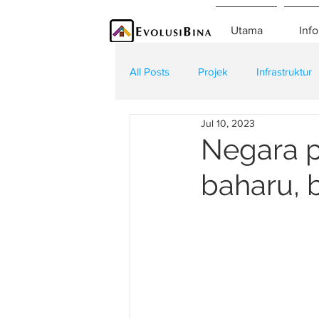
Utama
Info
All Posts
Projek
Infrastruktur
Jul 10, 2023
Teknologi
Kontraktor
K
Negara p
baharu, 