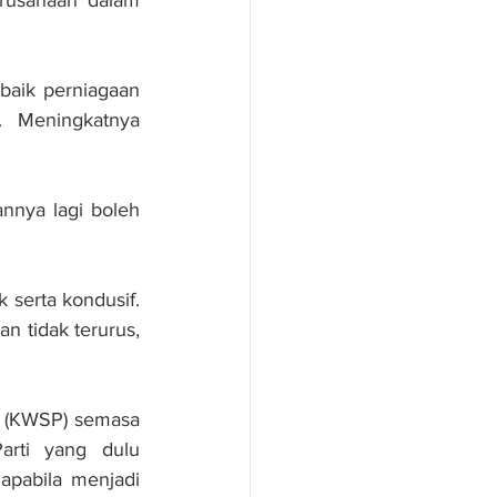
baik perniagaan 
 Meningkatnya 
nya lagi boleh 
 serta kondusif. 
n tidak terurus, 
 (KWSP) semasa 
arti yang dulu 
abila menjadi 