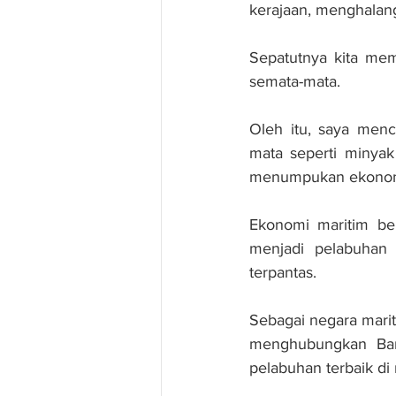
kerajaan, menghalan
Sepatutnya kita memp
semata-mata.
Oleh itu, saya menc
mata seperti minyak
menumpukan ekonomi
Ekonomi maritim be
menjadi pelabuhan 
terpantas. 
Sebagai negara marit
menghubungkan Bara
pelabuhan terbaik di r