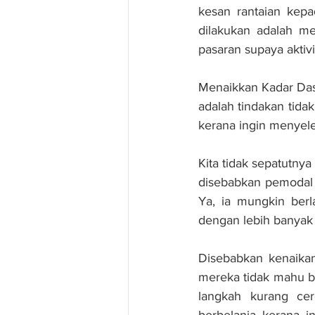
kesan rantaian kepa
dilakukan adalah me
pasaran supaya aktiv
Menaikkan Kadar Das
adalah tindakan tida
kerana ingin menyel
Kita tidak sepatutny
disebabkan pemodal 
Ya, ia mungkin berl
dengan lebih banyak 
Disebabkan kenaikan
mereka tidak mahu ber
langkah kurang cerd
berbelanja kerana 