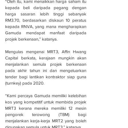
“Oleh itu, kami menaikkan harga saham itu 
kepada beli daripada pegang dengan 
harga sasaran lebih tinggi sebanyak 
RM3.70, berdasarkan diskaun 10 peratus 
kepada RNVA, yang mana mengharapkan 
Gamuda mendapat manfaat daripada 
projek berkenaan,” katanya.
Mengulas mengenai MRT3, Affin Hwang 
Capital berkata, kerajaan mungkin akan 
menjalankan semula projek berkenaan 
pada akhir tahun ini dan mengeluarkan 
tender bagi lantikan kontraktor siap guna 
(turnkey) pada 2020.
“Kami percaya Gamuda memiliki kelebihan 
kos yang kompetitif untuk membida projek 
MRT3 kerana mereka memiliki 12 mesin 
pengorek terowong (TBM) bagi 
menjalankan kerja-kerja MRT2 yang boleh 
digunakan semula untuk MRT3,” katanya.