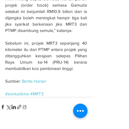
projek (order book) semasa Gamuda 
setakat ini berjumlah RM10.9 bilion dan ia 
dijangka boleh meningkat hampir tiga kali 
jika syarikat berkenaan jika MRT3 dan 
PTMP disambung semula,” katanya.
Sebelum ini, projek MRT3 sepanjang 40 
kilometer itu dan PTMP antara projek yang 
ditangguhkan kerajaan selepas Pilihan 
Raya Umum ke-14 (PRU-14) kerana 
membabitkan kos pembinaan tinggi.
Sumber: 
Berita Harian
#evolusibina
#MRT3
See All
Related Posts