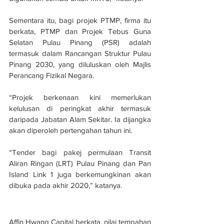
Sementara itu, bagi projek PTMP, firma itu 
berkata, PTMP dan Projek Tebus Guna 
Selatan Pulau Pinang (PSR) adalah 
termasuk dalam Rancangan Struktur Pulau 
Pinang 2030, yang diluluskan oleh Majlis 
Perancang Fizikal Negara.
“Projek berkenaan kini memerlukan 
kelulusan di peringkat akhir termasuk 
daripada Jabatan Alam Sekitar. Ia dijangka 
akan diperoleh pertengahan tahun ini.
“Tender bagi pakej permulaan Transit 
Aliran Ringan (LRT) Pulau Pinang dan Pan 
Island Link 1 juga berkemungkinan akan 
dibuka pada akhir 2020,” katanya.
Affin Hwang Capital berkata, nilai tempahan 