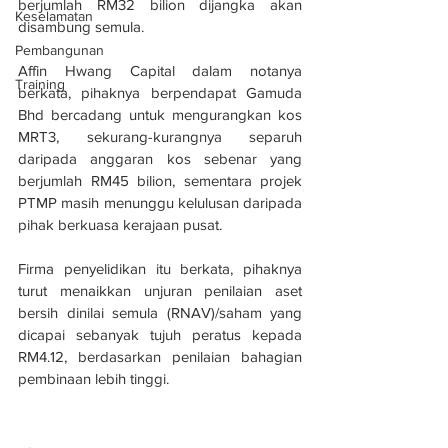
berjumlah RM32 bilion dijangka akan 
Keselamatan
disambung semula.
Pembangunan
Affin Hwang Capital dalam notanya 
Training
berkata, pihaknya berpendapat Gamuda 
Bhd bercadang untuk mengurangkan kos 
MRT3, sekurang-kurangnya separuh 
daripada anggaran kos sebenar yang 
berjumlah RM45 bilion, sementara projek 
PTMP masih menunggu kelulusan daripada 
pihak berkuasa kerajaan pusat.
Firma penyelidikan itu berkata, pihaknya 
turut menaikkan unjuran penilaian aset 
bersih dinilai semula (RNAV)/saham yang 
dicapai sebanyak tujuh peratus kepada 
RM4.12, berdasarkan penilaian bahagian 
pembinaan lebih tinggi.