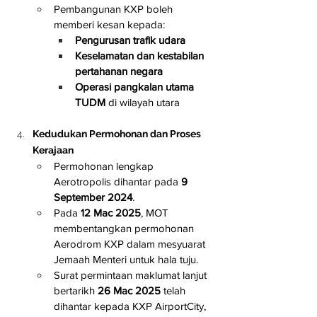
Pembangunan KXP boleh 
memberi kesan kepada:
Pengurusan trafik udara
Keselamatan dan kestabilan 
pertahanan negara
Operasi pangkalan utama 
TUDM
 di wilayah utara
Kedudukan Permohonan dan Proses 
Kerajaan
Permohonan lengkap 
Aerotropolis dihantar pada 
9 
September 2024
.
Pada 
12 Mac 2025
, MOT 
membentangkan permohonan 
Aerodrom KXP dalam mesyuarat 
Jemaah Menteri untuk hala tuju.
Surat permintaan maklumat lanjut 
bertarikh 
26 Mac 2025
 telah 
dihantar kepada KXP AirportCity, 