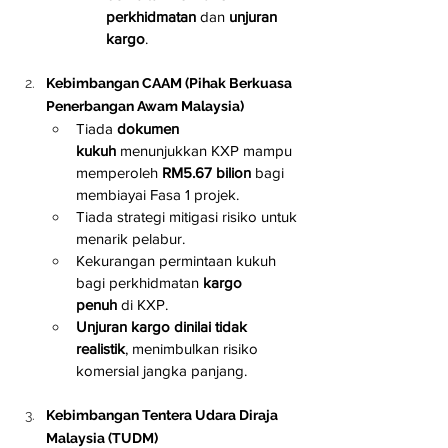
perkhidmatan
 dan 
unjuran 
kargo
.
Kebimbangan CAAM (Pihak Berkuasa 
Penerbangan Awam Malaysia)
Tiada 
dokumen 
kukuh
 menunjukkan KXP mampu 
memperoleh 
RM5.67 bilion
 bagi 
membiayai Fasa 1 projek.
Tiada strategi mitigasi risiko untuk 
menarik pelabur.
Kekurangan permintaan kukuh 
bagi perkhidmatan 
kargo 
penuh
 di KXP.
Unjuran kargo dinilai tidak 
realistik
, menimbulkan risiko 
komersial jangka panjang.
Kebimbangan Tentera Udara Diraja 
Malaysia (TUDM)