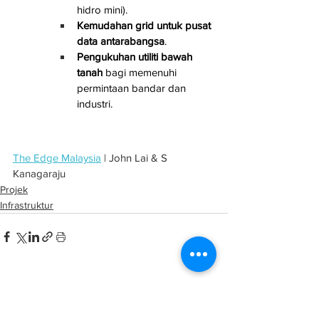
hidro mini).
Kemudahan grid untuk pusat 
data antarabangsa
.
Pengukuhan utiliti bawah 
tanah
 bagi memenuhi 
permintaan bandar dan 
industri.
The Edge Malaysia
 | John Lai & S 
Kanagaraju
Projek
Infrastruktur
See All
Related Posts