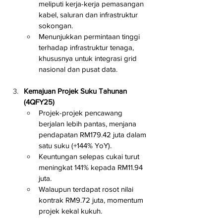
meliputi kerja-kerja pemasangan 
kabel, saluran dan infrastruktur 
sokongan.
Menunjukkan permintaan tinggi 
terhadap infrastruktur tenaga, 
khususnya untuk integrasi grid 
nasional dan pusat data.
Kemajuan Projek Suku Tahunan 
(4QFY25)
Projek-projek pencawang 
berjalan lebih pantas, menjana 
pendapatan RM179.42 juta dalam 
satu suku (+144% YoY).
Keuntungan selepas cukai turut 
meningkat 141% kepada RM11.94 
juta.
Walaupun terdapat rosot nilai 
kontrak RM9.72 juta, momentum 
projek kekal kukuh.