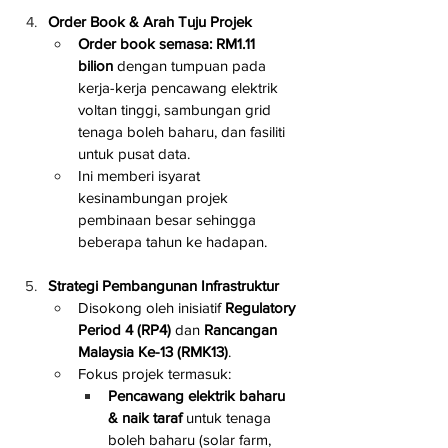
Order Book & Arah Tuju Projek
Order book semasa: RM1.11 
bilion
 dengan tumpuan pada 
kerja-kerja pencawang elektrik 
voltan tinggi, sambungan grid 
tenaga boleh baharu, dan fasiliti 
untuk pusat data.
Ini memberi isyarat 
kesinambungan projek 
pembinaan besar sehingga 
beberapa tahun ke hadapan.
Strategi Pembangunan Infrastruktur
Disokong oleh inisiatif 
Regulatory 
Period 4 (RP4)
 dan 
Rancangan 
Malaysia Ke-13 (RMK13)
.
Fokus projek termasuk:
Pencawang elektrik baharu 
& naik taraf
 untuk tenaga 
boleh baharu (solar farm, 