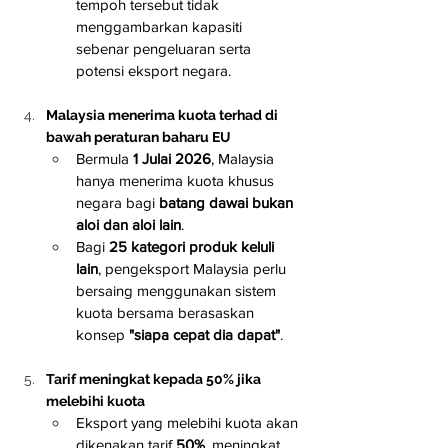
tempoh tersebut tidak 
menggambarkan kapasiti 
sebenar pengeluaran serta 
potensi eksport negara.
Malaysia menerima kuota terhad di 
bawah peraturan baharu EU
Bermula 
1 Julai 2026
, Malaysia 
hanya menerima kuota khusus 
negara bagi 
batang dawai bukan 
aloi dan aloi lain
.
Bagi 
25 kategori produk keluli 
lain
, pengeksport Malaysia perlu 
bersaing menggunakan sistem 
kuota bersama berasaskan 
konsep 
"siapa cepat dia dapat"
.
Tarif meningkat kepada 50% jika 
melebihi kuota
Eksport yang melebihi kuota akan 
dikenakan tarif 
50%
, meningkat 