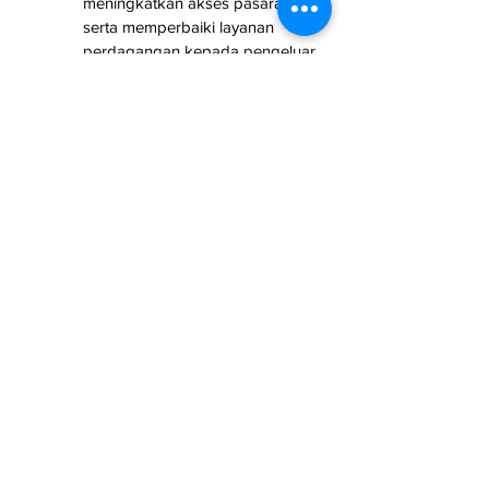
meningkatkan akses pasaran 
serta memperbaiki layanan 
perdagangan kepada pengeluar 
Malaysia.
Berita Harian
 | Mahanum Abdul Aziz
Infrastruktur
See All
Related Posts