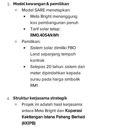
Model kewangan & pemilikan
Model SARE menetapkan:
Meta Bright menanggung 
kos pembangunan penuh
Tarif solar tetap: 
RM0.4054/kWh
Pemilikan:
Sistem solar dimiliki FBO 
Land sepanjang tempoh 
kontrak
Selepas 20 tahun: sistem dan 
meter dipindahkan kepada 
surau pada harga simbolik 
RM1
Struktur kerjasama strategik
Projek ini adalah hasil kerjasama 
antara Meta Bright dan 
Koperasi 
Kakitangan Istana Pahang Berhad 
(KKIPB)