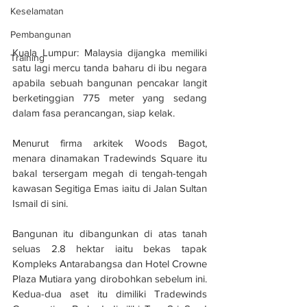
Keselamatan
Pembangunan
Kuala Lumpur: Malaysia dijangka memiliki 
Training
satu lagi mercu tanda baharu di ibu negara 
apabila sebuah bangunan pencakar langit 
berketinggian 775 meter yang sedang 
dalam fasa perancangan, siap kelak.
Menurut firma arkitek Woods Bagot, 
menara dinamakan Tradewinds Square itu 
bakal tersergam megah di tengah-tengah 
kawasan Segitiga Emas iaitu di Jalan Sultan 
Ismail di sini.
Bangunan itu dibangunkan di atas tanah 
seluas 2.8 hektar iaitu bekas tapak 
Kompleks Antarabangsa dan Hotel Crowne 
Plaza Mutiara yang dirobohkan sebelum ini. 
Kedua-dua aset itu dimiliki Tradewinds 