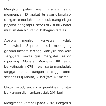
Mengikut pelan asal, menara yang 
mempunyai 110 tingkat itu akan dilengkapi 
dengan kemudahan termasuk ruang niaga, 
pejabat, pangsapuri servis diikuti bilik hotel, 
muzium dan hiburan di bahagian teratas.
Apabila menjadi kenyataan kelak, 
Tradewinds Square bakal memegang 
gelaran menara tertinggi Malaysia dan Asia 
Tenggara, sekali gus mengatasi rekod 
dipegang Menara Merdeka 118 yang 
berketinggian 679 meter serta menduduki 
tangga kedua bangunan tinggi dunia 
selepas Burj Khalifa, Dubai (829.67 meter).
Untuk rekod, rancangan pembinaan projek 
berkenaan diumumkan sejak 2011 lagi. 
Mengimbas kembali pada 2012, Pengerusi 