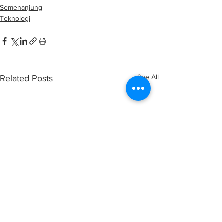
Semenanjung
Teknologi
See All
Related Posts