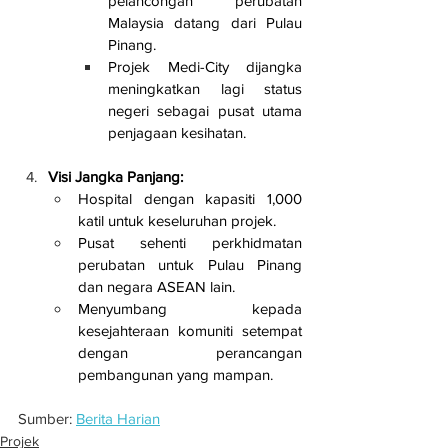
pelancongan perubatan 
Malaysia datang dari Pulau 
Pinang.
Projek Medi-City dijangka 
meningkatkan lagi status 
negeri sebagai pusat utama 
penjagaan kesihatan.
Visi Jangka Panjang:
Hospital dengan kapasiti 1,000 
katil untuk keseluruhan projek.
Pusat sehenti perkhidmatan 
perubatan untuk Pulau Pinang 
dan negara ASEAN lain.
Menyumbang kepada 
kesejahteraan komuniti setempat 
dengan perancangan 
pembangunan yang mampan.
Sumber: 
Berita Harian
Projek