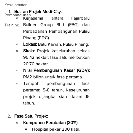
Keselamatan
Butiran Projek Medi-City:
Pembangunan
Kerjasama antara Fajarbaru 
Builder Group Bhd (FBG) dan 
Training
Perbadanan Pembangunan Pulau 
Pinang (PDC).
Lokasi:
 Batu Kawan, Pulau Pinang.
Skala:
 Projek keseluruhan seluas 
95.42 hektar; fasa satu melibatkan 
20.70 hektar.
Nilai Pembangunan Kasar (GDV):
RM2 bilion untuk fasa pertama.
Tempoh pembangunan fasa 
pertama: 5-8 tahun, keseluruhan 
projek dijangka siap dalam 15 
tahun.
Fasa Satu Projek:
Komponen Perubatan (30%):
Hospital pakar 200 katil.