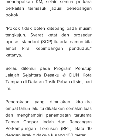
mendapatkan KM, selain semua perkara 
berkaitan termasuk jadual penebangan 
pokok.
"Pokok tidak boleh ditebang pada musim 
tengkujuh. Syarat ketat dan prosedur 
operasi standard (SOP) itu ada, namun kita 
ambil kira kebimbangan penduduk," 
katanya.
Beliau ditemui pada Program Penutup 
Jelajah Sejahtera Desaku @ DUN Kota 
Tampan di Dataran Tasik Raban di sini, hari 
ini.
Penerokaan yang dimulakan kira-kira 
empat tahun lalu itu dikatakan semakin luas 
dan menghampiri penempatan terutama 
Taman Chepor Indah dan Rancangan 
Perkampungan Tersusun (RPT) Batu 10 
dengan jarak didakwa kurang 100 meter.