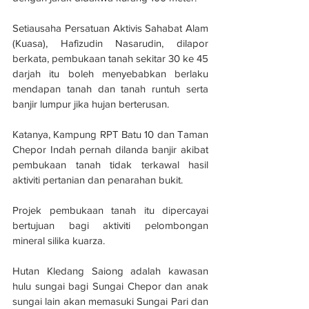
Setiausaha Persatuan Aktivis Sahabat Alam 
(Kuasa), Hafizudin Nasarudin, dilapor 
berkata, pembukaan tanah sekitar 30 ke 45 
darjah itu boleh menyebabkan berlaku 
mendapan tanah dan tanah runtuh serta 
banjir lumpur jika hujan berterusan.
Katanya, Kampung RPT Batu 10 dan Taman 
Chepor Indah pernah dilanda banjir akibat 
pembukaan tanah tidak terkawal hasil 
aktiviti pertanian dan penarahan bukit.
Projek pembukaan tanah itu dipercayai 
bertujuan bagi aktiviti pelombongan 
mineral silika kuarza.
Hutan Kledang Saiong adalah kawasan 
hulu sungai bagi Sungai Chepor dan anak 
sungai lain akan memasuki Sungai Pari dan 