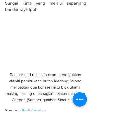
Sungai Kinta yang melalui sepanjang 
bandar raya Ipoh.
Gambar dari rakaman dron menunjukkan 
aktiviti pembukaan hutan Kledang Saiong 
melibatkan dua konsesi iaitu blok utama 
masing-masing di bahagian selatan dan utara 
Chepor. (Sumber gambar: Sinar Harian)
Sumber: 
Berita Harian
Keselamatan
Isu Rakyat