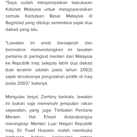
"Saya sudah menyampaikan keputusan 
Kabinet Malaysia untuk mengoperasikan 
semula Kedutaan Besar Malaysia di 
Baghdad yang ditutup sementara sejak dua 
dekad yang lalu. 
"Lawatan ini amat bersejarah dan 
bermakna memandangkan ini lawatan 
pertama di peringkat menteri dari Malaysia 
ke Republik Iraq selepas lebih dua dekad 
(kali terakhir adalah pada tahun 2002) 
sejak tercetusnya pergolakan politik di Iraq 
pada 2003," katanya. 
Mengulas lanjut, Zambry berkata, lawatan 
ini bukan saja memenuhi jemputan rakan 
sejawatan, yang juga Timbalan Perdana 
Menteri Hal Ehwal Antarabangsa 
merangkap Menteri Luar Negeri Republik 
Iraq, Dr Fuad Hussein, malah membuka 
lembaran baharu kerjasama antara 