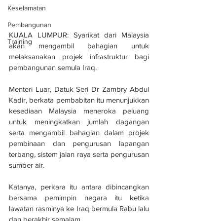
Keselamatan
Pembangunan
KUALA LUMPUR: Syarikat dari Malaysia 
Training
akan mengambil bahagian untuk 
melaksanakan projek infrastruktur bagi 
pembangunan semula Iraq.
Menteri Luar, Datuk Seri Dr Zambry Abdul 
Kadir, berkata pembabitan itu menunjukkan 
kesediaan Malaysia meneroka peluang 
untuk meningkatkan jumlah dagangan 
serta mengambil bahagian dalam projek 
pembinaan dan pengurusan lapangan 
terbang, sistem jalan raya serta pengurusan 
sumber air. 
Katanya, perkara itu antara dibincangkan 
bersama pemimpin negara itu ketika 
lawatan rasminya ke Iraq bermula Rabu lalu 
dan berakhir semalam. 