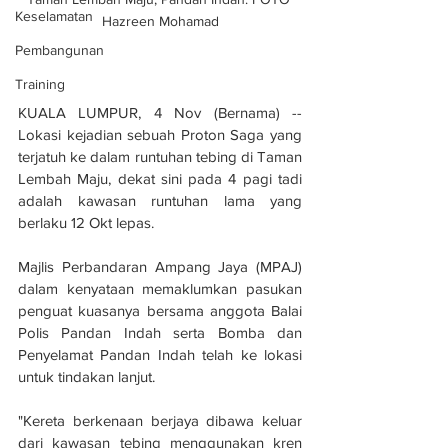
Keselamatan
Hazreen Mohamad
Pembangunan
Training
KUALA LUMPUR, 4 Nov (Bernama) -- 
Lokasi kejadian sebuah Proton Saga yang 
terjatuh ke dalam runtuhan tebing di Taman 
Lembah Maju, dekat sini pada 4 pagi tadi 
adalah kawasan runtuhan lama yang 
berlaku 12 Okt lepas.
Majlis Perbandaran Ampang Jaya (MPAJ) 
dalam kenyataan memaklumkan pasukan 
penguat kuasanya bersama anggota Balai 
Polis Pandan Indah serta Bomba dan 
Penyelamat Pandan Indah telah ke lokasi 
untuk tindakan lanjut.
"Kereta berkenaan berjaya dibawa keluar 
dari kawasan tebing menggunakan kren 