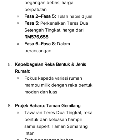
pegangan bebas, harga 
berpatutan
Fasa 2–Fasa 5:
 Telah habis dijual
Fasa 5:
 Perkenalkan Teres Dua 
Setengah Tingkat, harga dari 
RM576,655
Fasa 6–Fasa 8:
 Dalam 
perancangan
Kepelbagaian Reka Bentuk & Jenis 
Rumah:
Fokus kepada variasi rumah 
mampu milik dengan reka bentuk 
moden dan luas
Projek Baharu: Taman Gemilang
Tawaran Teres Dua Tingkat, reka 
bentuk dan keluasan hampir 
sama seperti Taman Semarang 
Intan
Status pegangan bebas