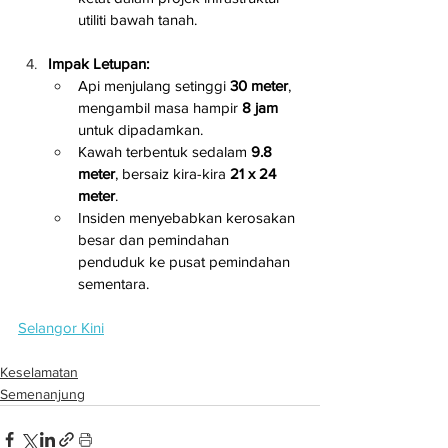
utiliti bawah tanah.
Impak Letupan:
Api menjulang setinggi 
30 meter
, 
mengambil masa hampir 
8 jam
untuk dipadamkan.
Kawah terbentuk sedalam 
9.8 
meter
, bersaiz kira-kira 
21 x 24 
meter
.
Insiden menyebabkan kerosakan 
besar dan pemindahan 
penduduk ke pusat pemindahan 
sementara.
Selangor Kini
Keselamatan
Semenanjung