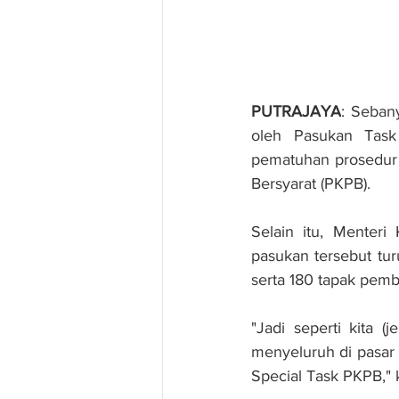
PUTRAJAYA
: Seban
oleh Pasukan Task
pematuhan prosedur 
Bersyarat (PKPB).
Selain itu, Menteri
pasukan tersebut tu
serta 180 tapak pemb
"Jadi seperti kita 
menyeluruh di pasar 
Special Task PKPB," k