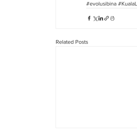
#evolusibina
#Kuala
Related Posts