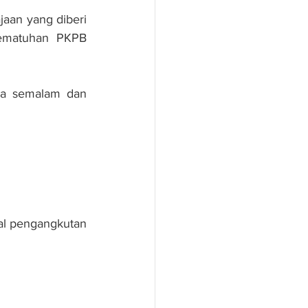
jaan yang diberi 
ematuhan PKPB 
ga semalam dan 
al pengangkutan 