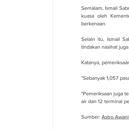
Semalam, Ismail Sabri
kuasa oleh Kemente
berkenaan.
Selain itu, Ismail 
tindakan nasihat juga
Katanya, pemeriksaan
"Sebanyak 1,057 pasar
"Pemeriksaan juga te
air dan 12 terminal 
Sumber: 
Astro Awani