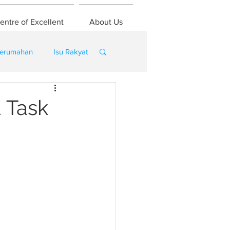
entre of Excellent
About Us
erumahan
Isu Rakyat
 Task