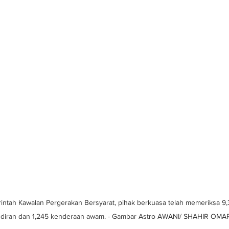
rintah Kawalan Pergerakan Bersyarat, pihak berkuasa telah memeriksa 9
diran dan 1,245 kenderaan awam. - Gambar Astro AWANI/ SHAHIR OMA