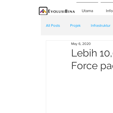
Utama
Info
All Posts
Projek
Infrastruktur
May 6, 2020
Teknologi
Kontraktor
K
Lebih 10
Force pa