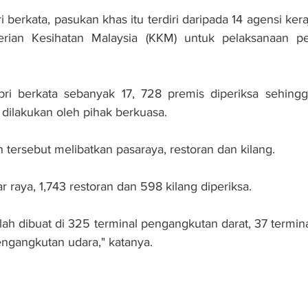
 berkata, pasukan khas itu terdiri daripada 14 agensi kera
rian Kesihatan Malaysia (KKM) untuk pelaksanaan p
Sabri berkata sebanyak 17, 728 premis diperiksa sehing
 dilakukan oleh pihak berkuasa.
 tersebut melibatkan pasaraya, restoran dan kilang. 
 raya, 1,743 restoran dan 598 kilang diperiksa.
lah dibuat di 325 terminal pengangkutan darat, 37 termin
pengangkutan udara," katanya.