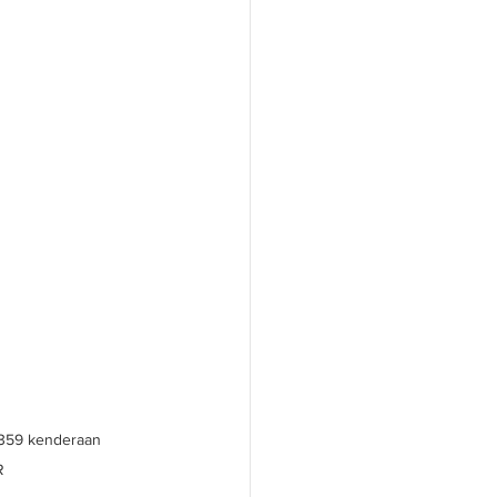
,359 kenderaan 
R