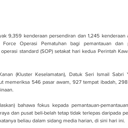
yak 9,359 kenderaan persendiran dan 1,245 kenderaan a
 Force Operasi Pematuhan bagi pemantauan dan p
operasi standard (SOP) setakat hari kedua Perintah Kaw
 Kanan (Kluster Keselamatan), Datuk Seri Ismail Sabri 
rut memeriksa 546 pasar awam, 927 tempat ibadah, 298 
inaan.
(jelaskan) bahawa fokus kepada pemantauan-pemantauan
raya dan pusat beli-belah tetap tidak terlepas daripada p
atanya beliau dalam sidang media harian, di sini hari ini.