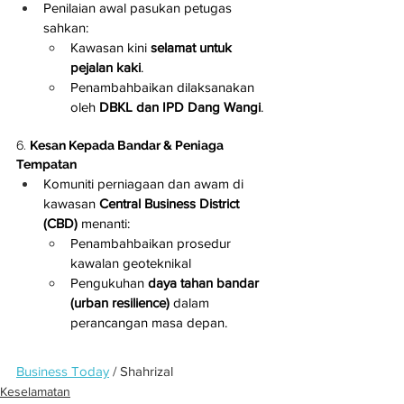
Penilaian awal pasukan petugas 
sahkan:
Kawasan kini 
selamat untuk 
pejalan kaki
.
Penambahbaikan dilaksanakan 
oleh 
DBKL dan IPD Dang Wangi
.
6. 
Kesan Kepada Bandar & Peniaga 
Tempatan
Komuniti perniagaan dan awam di 
kawasan 
Central Business District 
(CBD)
 menanti:
Penambahbaikan prosedur 
kawalan geoteknikal
Pengukuhan 
daya tahan bandar 
(urban resilience)
 dalam 
perancangan masa depan.
Business Today
 / Shahrizal
Keselamatan