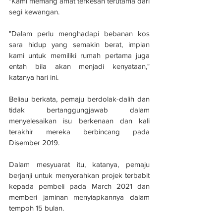
"Kami memang amat terkesan terutama dari 
segi kewangan. 
"Dalam perlu menghadapi bebanan kos 
sara hidup yang semakin berat, impian 
kami untuk memiliki rumah pertama juga 
entah bila akan menjadi kenyataan," 
katanya hari ini.
Beliau berkata, pemaju berdolak-dalih dan 
tidak bertanggungjawab dalam 
menyelesaikan isu berkenaan dan kali 
terakhir mereka berbincang pada 
Disember 2019.
Dalam mesyuarat itu, katanya, pemaju 
berjanji untuk menyerahkan projek terbabit 
kepada pembeli pada March 2021 dan 
memberi jaminan menyiapkannya dalam 
tempoh 15 bulan.