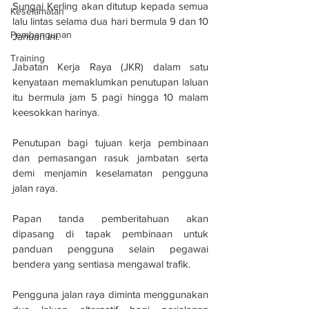
Sungai Kerling akan ditutup kepada semua 
Keselamatan
lalu lintas selama dua hari bermula 9 dan 10 
Pembangunan
Januari ini.
Training
Jabatan Kerja Raya (JKR) dalam satu 
kenyataan memaklumkan penutupan laluan 
itu bermula jam 5 pagi hingga 10 malam 
keesokkan harinya.
Penutupan bagi tujuan kerja pembinaan 
dan pemasangan rasuk jambatan serta 
demi menjamin keselamatan pengguna 
jalan raya.
Papan tanda pemberitahuan akan 
dipasang di tapak pembinaan untuk 
panduan pengguna selain pegawai 
bendera yang sentiasa mengawal trafik.
Pengguna jalan raya diminta menggunakan 