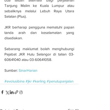
dua laluan alternatif bagi perjalanan 
Tanjung Malim ke Kuala Lumpur atau 
sebaliknya melalui Lebuh Raya Utara 
Selatan (Plus).
JKR berharap pengguna mematuhi papan 
tanda arah dan keselamatan yang 
disediakan.
Sebarang maklumat boleh menghubungi 
Pejabat JKR Hulu Selangor di talian 03-
60641040 atau 03-60641058.
Sumber: 
SinarHarian
#evolusibina
#jkr
#kerling
#penutupanjalan