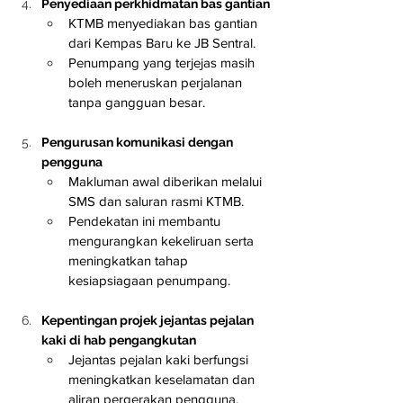
Penyediaan perkhidmatan bas gantian
KTMB menyediakan bas gantian 
dari Kempas Baru ke JB Sentral.
Penumpang yang terjejas masih 
boleh meneruskan perjalanan 
tanpa gangguan besar.
Pengurusan komunikasi dengan 
pengguna
Makluman awal diberikan melalui 
SMS dan saluran rasmi KTMB.
Pendekatan ini membantu 
mengurangkan kekeliruan serta 
meningkatkan tahap 
kesiapsiagaan penumpang.
Kepentingan projek jejantas pejalan 
kaki di hab pengangkutan
Jejantas pejalan kaki berfungsi 
meningkatkan keselamatan dan 
aliran pergerakan pengguna.