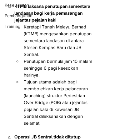
Keselamatan
KTMB laksana penutupan sementara 
landasan bagi kerja pemasangan 
Pembangunan
jejantas pejalan kaki
Training
Keretapi Tanah Melayu Berhad 
(KTMB) mengesahkan penutupan 
sementara landasan di antara 
Stesen Kempas Baru dan JB 
Sentral.
Penutupan bermula jam 10 malam 
sehingga 6 pagi keesokan 
harinya.
Tujuan utama adalah bagi 
membolehkan kerja pelancaran 
(launching) struktur Pedestrian 
Over Bridge (POB) atau jejantas 
pejalan kaki di kawasan JB 
Sentral dilaksanakan dengan 
selamat.
Operasi JB Sentral tidak ditutup 