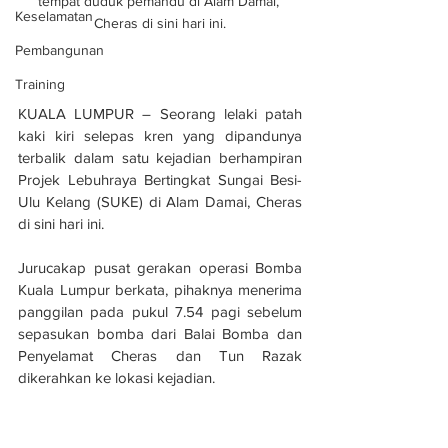
tempat duduk pemandu di Alam Damai, 
Keselamatan
Cheras di sini hari ini.
Pembangunan
Training
KUALA LUMPUR – Seorang lelaki patah 
kaki kiri selepas kren yang dipandunya 
terbalik dalam satu kejadian berhampiran 
Projek Lebuhraya Bertingkat Sungai Besi-
Ulu Kelang (SUKE) di Alam Damai, Cheras 
di sini hari ini.
Jurucakap pusat gerakan operasi Bomba 
Kuala Lumpur berkata, pihaknya menerima 
panggilan pada pukul 7.54 pagi sebelum 
sepasukan bomba dari Balai Bomba dan 
Penyelamat Cheras dan Tun Razak 
dikerahkan ke lokasi kejadian.