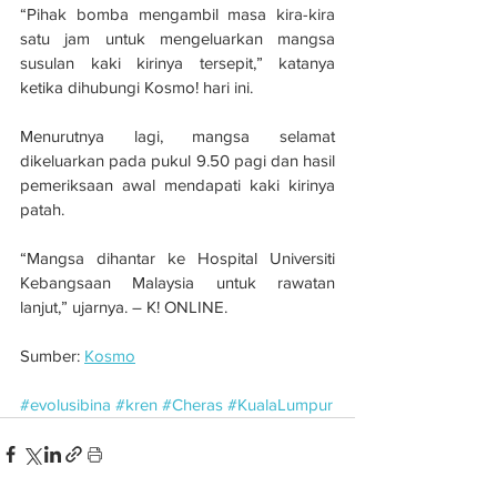
“Pihak bomba mengambil masa kira-kira 
satu jam untuk mengeluarkan mangsa 
susulan kaki kirinya tersepit,” katanya 
ketika dihubungi Kosmo! hari ini.
Menurutnya lagi, mangsa selamat 
dikeluarkan pada pukul 9.50 pagi dan hasil 
pemeriksaan awal mendapati kaki kirinya 
patah.
“Mangsa dihantar ke Hospital Universiti 
Kebangsaan Malaysia untuk rawatan 
lanjut,” ujarnya. – K! ONLINE.
Sumber: 
Kosmo
#evolusibina
#kren
#Cheras
#KualaLumpur