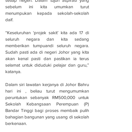
setiap negeri. Dalam tujuh aspirasi yang 
sebelum ini kita umumkan turut 
menumpukan kepada sekolah-sekolah 
daif.
“Keseluruhan ‘projek sakit’ kita ada 17 di 
seluruh negara dan kita sedang 
memberikan tumpuandi seluruh negara. 
Sudah pasti ada di negeri Johor yang kita 
akan kenal pasti dan pastikan ia terus 
selamat untuk diduduki pelajar dan guru,” 
katanya.
Dalam siri lawatan kerjanya di Johor Bahru 
hari ini , beliau turut mengumumkan  
peruntukan sebanyak RM500,000 untuk 
Sekolah Kebangsaan Perempuan (P) 
Bandar Tinggi bagi proses membaik pulih 
bahagian bangunan yang usang di sekolah 
berkenaan.