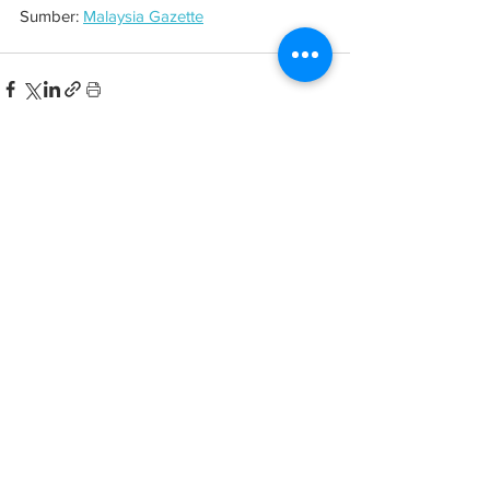
Sumber: 
Malaysia Gazette
See All
Related Posts