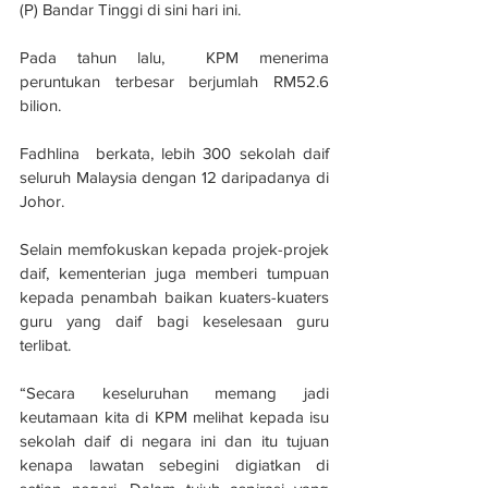
(P) Bandar Tinggi di sini hari ini.
Pada tahun lalu,  KPM menerima 
peruntukan terbesar berjumlah RM52.6 
bilion.
Fadhlina  berkata, lebih 300 sekolah daif 
seluruh Malaysia dengan 12 daripadanya di 
Johor.
Selain memfokuskan kepada projek-projek 
daif, kementerian juga memberi tumpuan 
kepada penambah baikan kuaters-kuaters 
guru yang daif bagi keselesaan guru 
terlibat.
“Secara keseluruhan memang jadi 
keutamaan kita di KPM melihat kepada isu 
sekolah daif di negara ini dan itu tujuan 
kenapa lawatan sebegini digiatkan di 