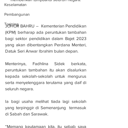
Keselamatan
Pembangunan
Training
JOHOR BAHRU –  Kementerian Pendidikan 
(KPM) berharap ada peruntukan tambahan 
bagi sektor pendidikan dalam Bajet 2023 
yang akan dibentangkan Perdana Menteri, 
Datuk Seri Anwar Ibrahim bulan depan.
Menterinya, Fadhlina Sidek berkata, 
peruntukan tambahan itu akan disalurkan 
kepada sekolah-sekolah untuk mengurus 
serta menyelenggara terutama yang daif di 
seluruh negara.
Ia bagi usaha melihat tiada lagi sekolah 
yang terpinggir di Semenanjung  termasuk 
di Sabah dan Sarawak.
“Memang keutamaan kita, itu sebab saya 