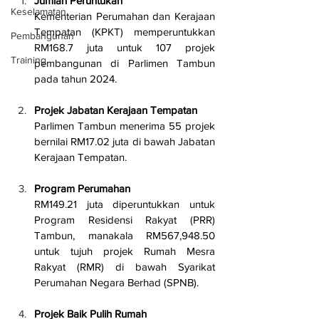
Jumlah Peruntukan
Keselamatan
Kementerian Perumahan dan Kerajaan 
Tempatan (KPKT) memperuntukkan 
Pembangunan
RM168.7 juta untuk 107 projek 
Training
pembangunan di Parlimen Tambun 
pada tahun 2024.
Projek Jabatan Kerajaan Tempatan
Parlimen Tambun menerima 55 projek 
bernilai RM17.02 juta di bawah Jabatan 
Kerajaan Tempatan.
Program Perumahan
RM149.21 juta diperuntukkan untuk 
Program Residensi Rakyat (PRR) 
Tambun, manakala RM567,948.50 
untuk tujuh projek Rumah Mesra 
Rakyat (RMR) di bawah Syarikat 
Perumahan Negara Berhad (SPNB).
Projek Baik Pulih Rumah