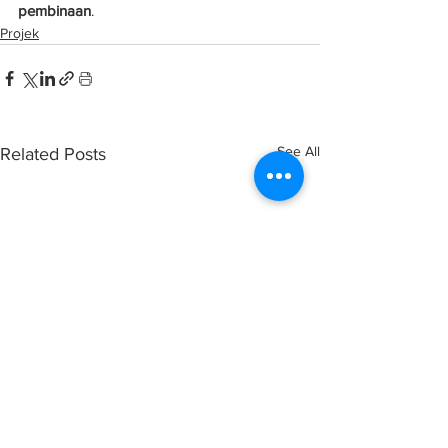
pembinaan
.
Projek
See All
Related Posts