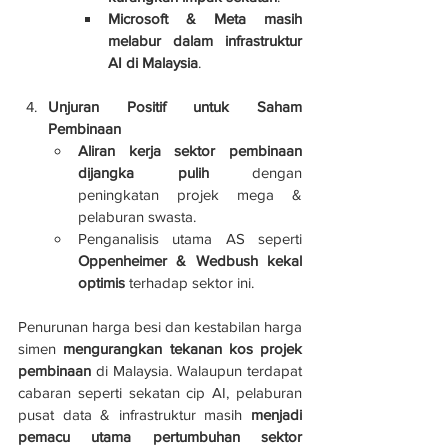
Microsoft & Meta masih 
melabur dalam infrastruktur 
AI di Malaysia
.
Unjuran Positif untuk Saham 
Pembinaan
Aliran kerja sektor pembinaan 
dijangka pulih
 dengan 
peningkatan projek mega & 
pelaburan swasta.
Penganalisis utama AS seperti 
Oppenheimer & Wedbush kekal 
optimis
 terhadap sektor ini.
Penurunan harga besi dan kestabilan harga 
simen 
mengurangkan tekanan kos projek 
pembinaan
 di Malaysia. Walaupun terdapat 
cabaran seperti sekatan cip AI, pelaburan 
pusat data & infrastruktur masih 
menjadi 
pemacu utama pertumbuhan sektor 