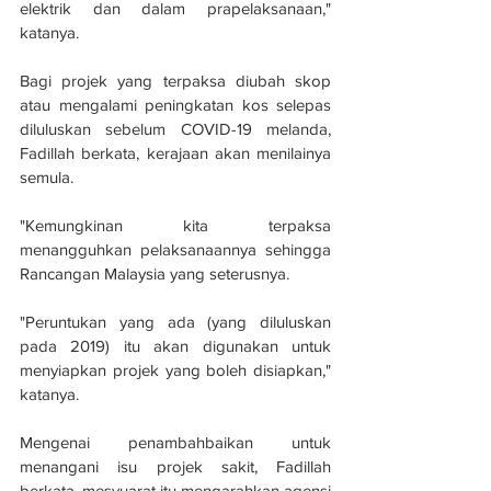
elektrik dan dalam prapelaksanaan," 
katanya.
Bagi projek yang terpaksa diubah skop 
atau mengalami peningkatan kos selepas 
diluluskan sebelum COVID-19 melanda, 
Fadillah berkata, kerajaan akan menilainya 
semula.
"Kemungkinan kita terpaksa 
menangguhkan pelaksanaannya sehingga 
Rancangan Malaysia yang seterusnya.
"Peruntukan yang ada (yang diluluskan 
pada 2019) itu akan digunakan untuk 
menyiapkan projek yang boleh disiapkan," 
katanya.
Mengenai penambahbaikan untuk 
menangani isu projek sakit, Fadillah 
berkata, mesyuarat itu mengarahkan agensi 