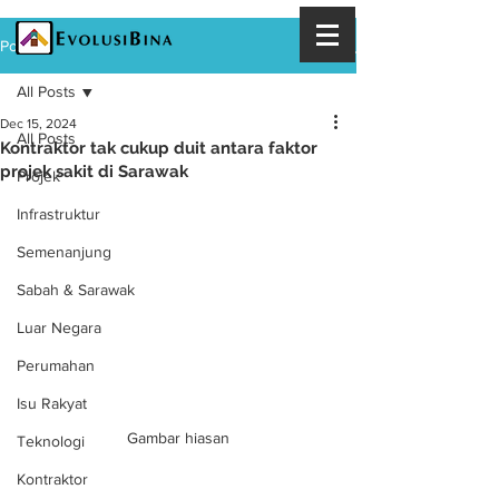
Post
All Posts
Dec 15, 2024
All Posts
Kontraktor tak cukup duit antara faktor
projek sakit di Sarawak
Projek
Infrastruktur
Semenanjung
Sabah & Sarawak
Luar Negara
Perumahan
Isu Rakyat
Gambar hiasan
Teknologi
Kontraktor