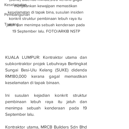
Keselamatan
menjalankan kewajipan memastikan 
keselamatan di tapak bina, susulan insiden 
Pembangunan
konkrit struktur pembinaan lebuh raya itu 
Training
jatuh dan menimpa sebuah kenderaan pada 
19 September lalu. FOTO/ARKIB NSTP
KUALA LUMPUR: Kontraktor utama dan 
subkontraktor projek Lebuhraya Bertingkat 
Sungai Besi-Ulu Kelang (SUKE) didenda 
RM180,000 kerana gagal memastikan 
keselamatan di tapak binaan.
Ini susulan kejadian konkrit struktur 
pembinaan lebuh raya itu jatuh dan 
menimpa sebuah kenderaan pada 19 
September lalu.
Kontraktor utama, MRCB Builders Sdn Bhd 