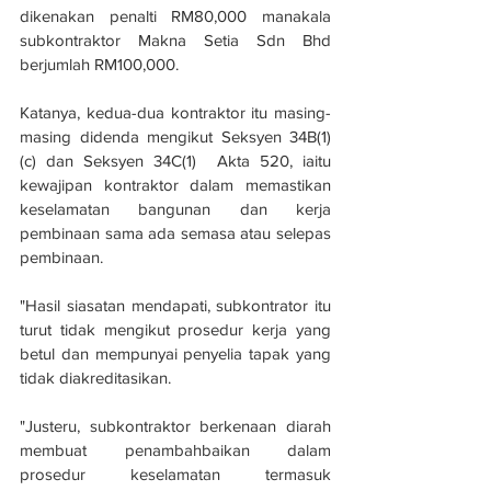
dikenakan penalti RM80,000 manakala 
subkontraktor Makna Setia Sdn Bhd 
berjumlah RM100,000.
Katanya, kedua-dua kontraktor itu masing-
masing didenda mengikut Seksyen 34B(1)
(c) dan Seksyen 34C(1)  Akta 520, iaitu 
kewajipan kontraktor dalam memastikan 
keselamatan bangunan dan kerja 
pembinaan sama ada semasa atau selepas 
pembinaan.
"Hasil siasatan mendapati, subkontrator itu 
turut tidak mengikut prosedur kerja yang 
betul dan mempunyai penyelia tapak yang 
tidak diakreditasikan.
"Justeru, subkontraktor berkenaan diarah 
membuat penambahbaikan dalam 
prosedur keselamatan termasuk 