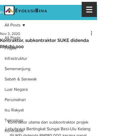
Post
All Posts
Nov 3, 2020
All Posts
Kontraktor, subkontraktor SUKE didenda
RM180,000
Projek
Infrastruktur
Semenanjung
Sabah & Sarawak
Luar Negara
Perumahan
Isu Rakyat
Teknologi
Kontraktor utama dan subkontraktor projek 
Lebuhraya Bertingkat Sungai Besi-Ulu Kelang 
Kontraktor
(SUKE) didenda RM180,000 kerana gagal 