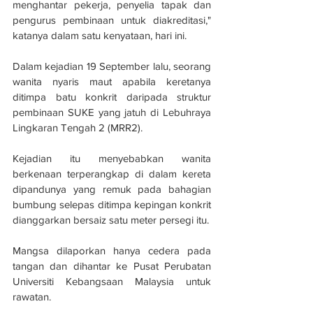
menghantar pekerja, penyelia tapak dan 
pengurus pembinaan untuk diakreditasi," 
katanya dalam satu kenyataan, hari ini.
Dalam kejadian 19 September lalu, seorang 
wanita nyaris maut apabila keretanya 
ditimpa batu konkrit daripada struktur 
pembinaan SUKE yang jatuh di Lebuhraya 
Lingkaran Tengah 2 (MRR2).
Kejadian itu menyebabkan wanita 
berkenaan terperangkap di dalam kereta 
dipandunya yang remuk pada bahagian 
bumbung selepas ditimpa kepingan konkrit 
dianggarkan bersaiz satu meter persegi itu.
Mangsa dilaporkan hanya cedera pada 
tangan dan dihantar ke Pusat Perubatan 
Universiti Kebangsaan Malaysia untuk 
rawatan.