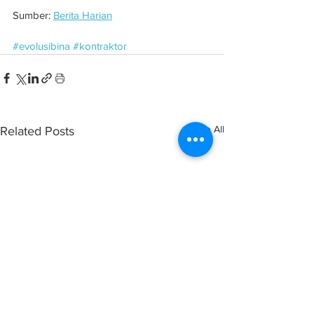
Sumber: 
Berita Harian
#evolusibina
#kontraktor
See All
Related Posts