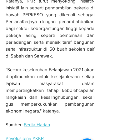
Katanya, KKR turut menyokong inisiatif-
inisiatif lain seperti pengambilan pekerja di 
bawah PERKESO yang dikenali sebagai 
PenjanaKerjaya dengan penambahbaikan 
bagi sektor kebergantungan tinggi kepada 
pekerja asing seperti pembinaan dan 
perladangan serta menaik taraf bangunan 
serta infrastruktur di 50 buah sekolah daif 
di Sabah dan Sarawak.
"Secara keseluruhan Belanjawan 2021 akan 
dioptimumkan untuk kesejahteraan setiap 
lapisan masyarakat dalam 
mempertingkatkan tahap kebolehcapaian 
rangkaian dan kesalinghubungan, sekali 
gus memperkukuhkan pembangunan 
ekonomi negara," katanya.
Sumber: 
Berita Harian
#evolusibina
#KKR