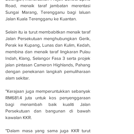
Road, menaik taraf jambatan merentasi 
Sungai Marang, Terengganu bagi laluan 
Jalan Kuala Terengganu ke Kuantan.
Selain itu ia turut membabitkan menaik taraf 
Jalan Persekutuan menghubungkan Gerik, 
Perak ke Kupang, Lunas dan Kulim, Kedah, 
membina dan menaik taraf lingkaran Pulau 
Indah, Klang, Selangor Fasa 3 serta projek 
jalan pintasan Cameron Highlands, Pahang 
dengan penekanan langkah pemuliharaan 
alam sekitar.
"Kerajaan juga memperuntukkan sebanyak 
RM681.4 juta untuk kos penyenggaraan 
bagi menambah baik kualiti Jalan 
Persekutuan dan bangunan di bawah 
kawalan KKR.
"Dalam masa yang sama juga KKR turut 