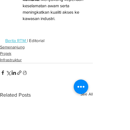
keselamatan awam serta 
meningkatkan kualiti akses ke 
kawasan industri.
Berita RTM 
| Editorial
Semenanjung
Projek
Infrastruktur
See All
Related Posts