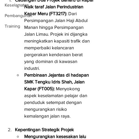
Keselamatan
Naik taraf Jalan Perindustrian 
Kapar Meru (FT3217):
 Dari 
Pembangunan
Persimpangan Jalan Haji Abdul 
Training
Manan hingga Persimpangan 
Jalan Limau. Projek ini dijangka 
meningkatkan kapasiti trafik dan 
memperbaiki kelancaran 
pergerakan kenderaan berat 
yang dominan di kawasan 
industri.
Pembinaan Jejantas di hadapan 
SMK Tengku Idris Shah, Jalan 
Kapar (FT005):
 Menyokong 
aspek keselamatan pelajar dan 
penduduk setempat dengan 
mengurangkan risiko 
kemalangan jalan raya.
Kepentingan Strategik Projek
Mengurangkan kesesakan lalu 