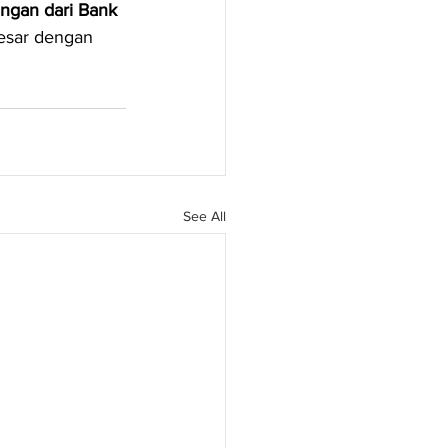
gan dari Bank 
esar dengan 
See All