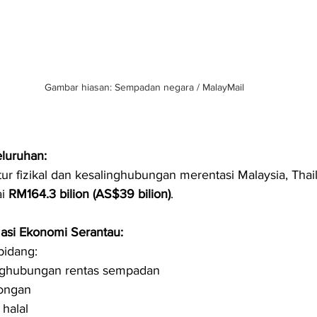
Gambar hiasan: Sempadan negara / MalayMail
eluruhan:
ktur fizikal dan kesalinghubungan merentasi Malaysia, Thai
i 
RM164.3 bilion (AS$39 bilion)
.
asi Ekonomi Serantau:
bidang:
nghubungan rentas sempadan
ongan
 halal