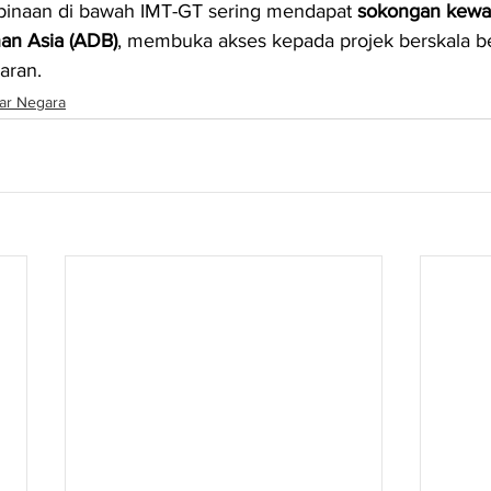
binaan di bawah IMT-GT sering mendapat 
sokongan kewan
n Asia (ADB)
, membuka akses kepada projek berskala b
aran.
ar Negara