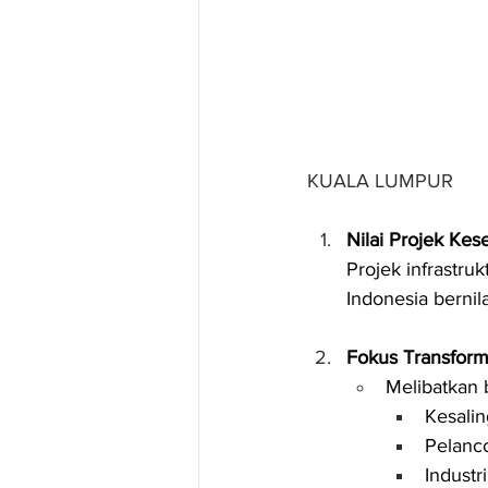
KUALA LUMPUR
Nilai Projek Kes
Projek infrastru
Indonesia bernila
Fokus Transform
Melibatkan 
Kesali
Pelanc
Industri