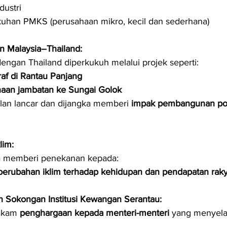
dustri
uhan PMKS (perusahaan mikro, kecil dan sederhana)
 Malaysia–Thailand:
engan Thailand diperkukuh melalui projek seperti:
raf di Rantau Panjang
aan jambatan ke Sungai Golok
alan lancar dan dijangka memberi 
impak pembangunan posi
lim:
a memberi penekanan kepada:
erubahan iklim terhadap kehidupan dan pendapatan rakya
an Sokongan Institusi Kewangan Serantau:
akam 
penghargaan kepada menteri-menteri
 yang menyela