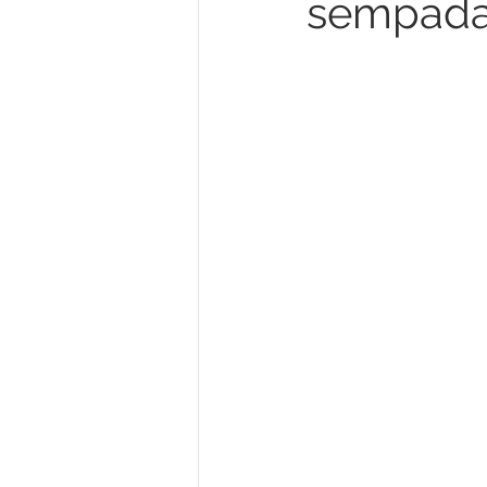
sempada