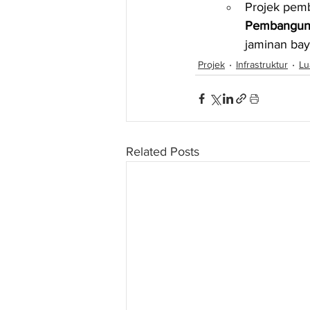
Projek pem
Pembanguna
jaminan bay
Projek
Infrastruktur
Lu
Related Posts