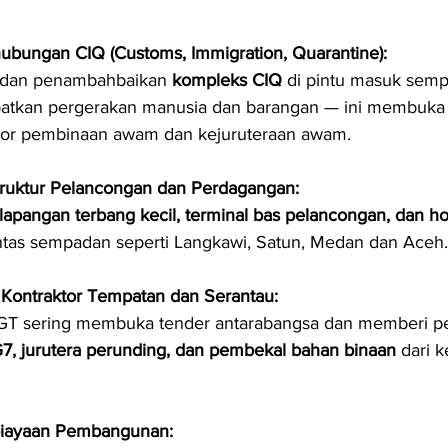
hubungan CIQ (Customs, Immigration, Quarantine):
dan penambahbaikan 
kompleks CIQ
 di pintu masuk sem
tkan pergerakan manusia dan barangan — ini membuka 
tor pembinaan awam dan kejuruteraan awam.
struktur Pelancongan dan Perdagangan:
lapangan terbang kecil, terminal bas pelancongan, dan ho
entas sempadan seperti Langkawi, Satun, Medan dan Aceh.
Kontraktor Tempatan dan Serantau:
-GT sering membuka tender antarabangsa dan memberi p
G7, jurutera perunding, dan pembekal bahan binaan
 dari k
iayaan Pembangunan: