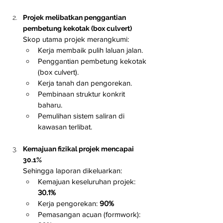
Projek melibatkan penggantian 
pembetung kekotak (box culvert)
Skop utama projek merangkumi:
Kerja membaik pulih laluan jalan.
Penggantian pembetung kekotak 
(box culvert).
Kerja tanah dan pengorekan.
Pembinaan struktur konkrit 
baharu.
Pemulihan sistem saliran di 
kawasan terlibat.
Kemajuan fizikal projek mencapai 
30.1%
Sehingga laporan dikeluarkan:
Kemajuan keseluruhan projek: 
30.1%
Kerja pengorekan: 
90%
Pemasangan acuan (formwork): 