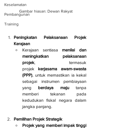
Keselamatan
Gambar hiasan: Dewan Rakyat
Pembangunan
Training
Peningkatan Pelaksanaan Projek 
Kerajaan
Kerajaan sentiasa 
menilai dan 
meningkatkan pelaksanaan 
projek
, termasuk 
projek 
kerjasama awam-swasta 
(PPP)
, untuk memastikan ia kekal 
sebagai instrumen pembiayaan 
yang 
berdaya maju
 tanpa 
memberi tekanan pada 
kedudukan fiskal negara dalam 
jangka panjang.
Pemilihan Projek Strategik
Projek yang memberi impak tinggi 