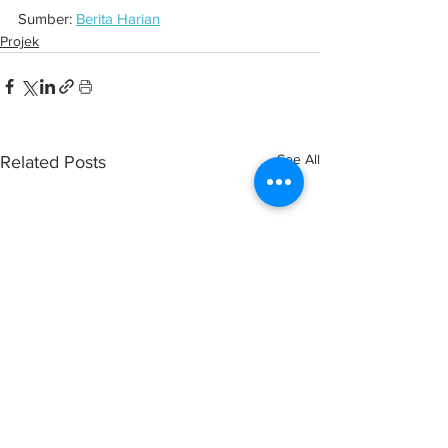
Sumber: 
Berita Harian
Projek
See All
Related Posts