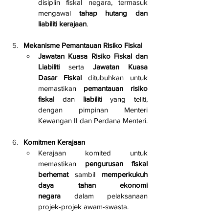
disiplin fiskal negara, termasuk 
mengawal 
tahap hutang dan 
liabiliti kerajaan
.
Mekanisme Pemantauan Risiko Fiskal
Jawatan Kuasa Risiko Fiskal dan 
Liabiliti
 serta 
Jawatan Kuasa 
Dasar Fiskal
 ditubuhkan untuk 
memastikan 
pemantauan risiko 
fiskal
 dan 
liabiliti
 yang teliti, 
dengan pimpinan Menteri 
Kewangan II dan Perdana Menteri.
Komitmen Kerajaan
Kerajaan komited untuk 
memastikan 
pengurusan fiskal 
berhemat
 sambil 
memperkukuh 
daya tahan ekonomi 
negara
 dalam pelaksanaan 
projek-projek awam-swasta.