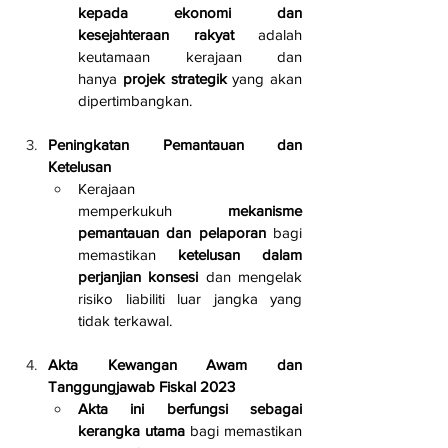
kepada ekonomi dan 
kesejahteraan rakyat
 adalah 
keutamaan kerajaan dan 
hanya 
projek strategik
 yang akan 
dipertimbangkan.
Peningkatan Pemantauan dan 
Ketelusan
Kerajaan 
memperkukuh 
mekanisme 
pemantauan dan pelaporan
 bagi 
memastikan 
ketelusan dalam 
perjanjian konsesi
 dan mengelak 
risiko liabiliti luar jangka yang 
tidak terkawal.
Akta Kewangan Awam dan 
Tanggungjawab Fiskal 2023
Akta ini berfungsi sebagai 
kerangka utama
 bagi memastikan 