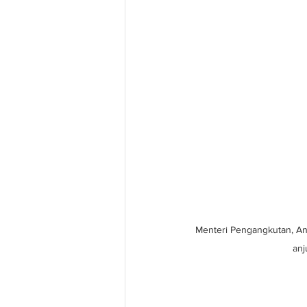
Menteri Pengangkutan, A
anj