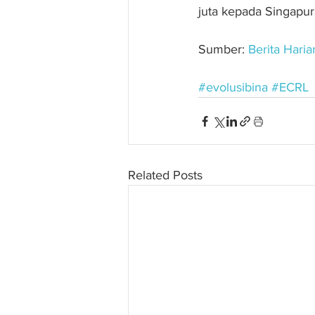
juta kepada Singapur
Sumber: 
Berita Haria
#evolusibina
#ECRL
Related Posts