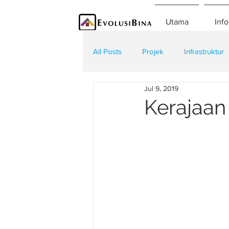
Utama
Info
All Posts
Projek
Infrastruktur
Jul 9, 2019
Teknologi
Kontraktor
K
Kerajaan