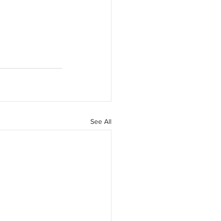
See All