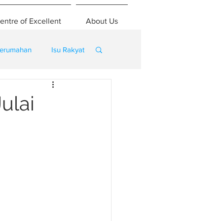
entre of Excellent
About Us
erumahan
Isu Rakyat
ulai