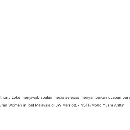
nthony Loke menjawab soalan media selepas menyampaikan ucapan pera
uran Women in Rail Malaysia di JW Marriott. - NSTP/Mohd Yusni Ariffin