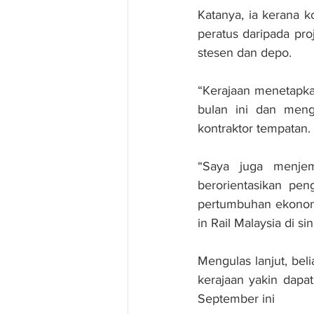
Katanya, ia kerana 
peratus daripada pr
stesen dan depo.
“Kerajaan menetapkan
bulan ini dan meng
kontraktor tempatan.
“Saya juga menjem
berorientasikan pen
pertumbuhan ekonomi
in Rail Malaysia di sini
Mengulas lanjut, beli
kerajaan yakin dapa
September ini