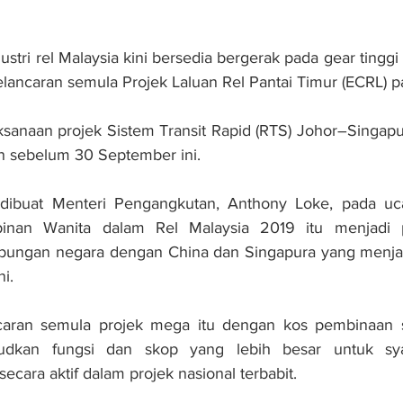
ri rel Malaysia kini bersedia bergerak pada gear tinggi a
lancaran semula Projek Laluan Rel Pantai Timur (ECRL) pa
ksanaan projek Sistem Transit Rapid (RTS) Johor–Singapur
 sebelum 30 September ini.
buat Menteri Pengangkutan, Anthony Loke, pada uca
inan Wanita dalam Rel Malaysia 2019 itu menjadi p
bungan negara dengan China dan Singapura yang menja
ni.
ncaran semula projek mega itu dengan kos pembinaan
udkan fungsi dan skop yang lebih besar untuk syar
cara aktif dalam projek nasional terbabit.