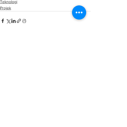
Teknologi
Projek
See All
Related Posts