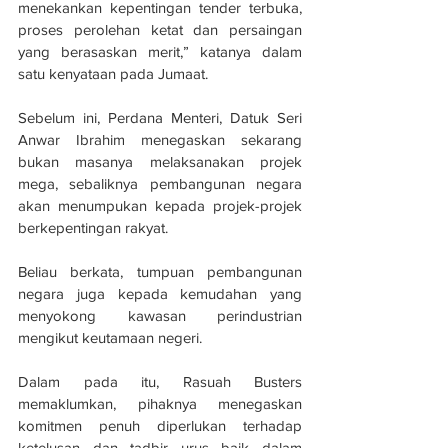
menekankan kepentingan tender terbuka, 
proses perolehan ketat dan persaingan 
yang berasaskan merit,” katanya dalam 
satu kenyataan pada Jumaat.
Sebelum ini, Perdana Menteri, Datuk Seri 
Anwar Ibrahim menegaskan sekarang 
bukan masanya melaksanakan projek 
mega, sebaliknya pembangunan negara 
akan menumpukan kepada projek-projek 
berkepentingan rakyat.
Beliau berkata, tumpuan pembangunan 
negara juga kepada kemudahan yang 
menyokong kawasan perindustrian 
mengikut keutamaan negeri.
Dalam pada itu, Rasuah Busters 
memaklumkan, pihaknya menegaskan 
komitmen penuh diperlukan terhadap 
ketelusan dan tadbir urus baik dalam 