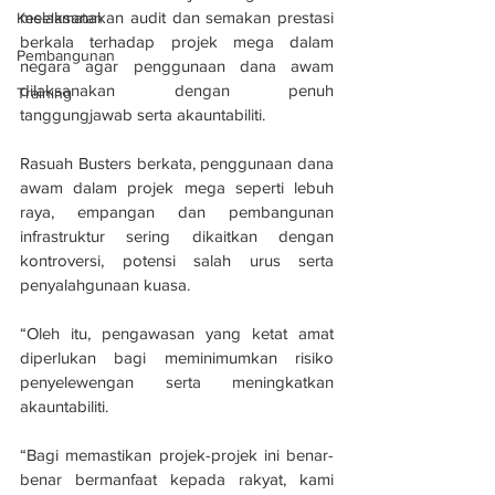
melaksanakan audit dan semakan prestasi 
Keselamatan
berkala terhadap projek mega dalam 
Pembangunan
negara agar penggunaan dana awam 
dilaksanakan dengan penuh 
Training
tanggungjawab serta akauntabiliti.
Rasuah Busters berkata, penggunaan dana 
awam dalam projek mega seperti lebuh 
raya, empangan dan pembangunan 
infrastruktur sering dikaitkan dengan 
kontroversi, potensi salah urus serta 
penyalahgunaan kuasa.
“Oleh itu, pengawasan yang ketat amat 
diperlukan bagi meminimumkan risiko 
penyelewengan serta meningkatkan 
akauntabiliti.
“Bagi memastikan projek-projek ini benar-
benar bermanfaat kepada rakyat, kami 